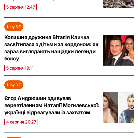
5 серпня 12:47
Шоу BIZ
Колишня дружина Віталія Кличка
засвітилася з дітьми за кордоном: як
зараз виглядають нащадки легенди
боксу
5 серпня 19:11
Шоу BIZ
Єгор Андрюшин здивував
перевтіленням Наталії Могилевської:
українці відреагували із захватом
4 серпня 20:27