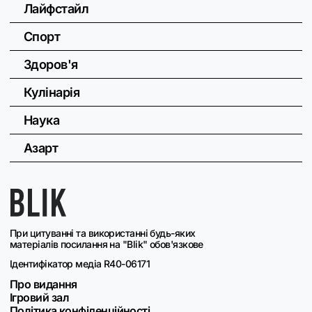
Лайфстайл
Спорт
Здоров'я
Кулінарія
Наука
Азарт
При цитуванні та використанні будь-яких
матеріалів посилання на "Blik" обов'язкове
Ідентифікатор медіа R40-06171
Про видання
Ігровий зал
Політика конфіденційності