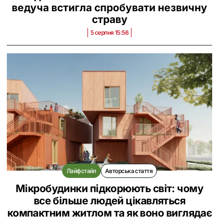
ведуча встигла спробувати незвичну
страву
5 серпня 15:56
Лайфстайл
Авторська стаття
Мікробудинки підкорюють світ: чому
все більше людей цікавляться
компактним житлом та як воно виглядає