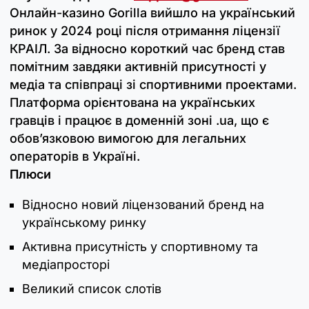
Онлайн-казино Gorilla вийшло на український
ринок у 2024 році після отримання ліцензії
КРАІЛ. За відносно короткий час бренд став
помітним завдяки активній присутності у
медіа та співпраці зі спортивними проектами.
Платформа орієнтована на українських
гравців і працює в доменній зоні .ua, що є
обов’язковою вимогою для легальних
операторів в Україні.
Плюси
Відносно новий ліцензований бренд на
українському ринку
Активна присутність у спортивному та
медіапросторі
Великий список слотів