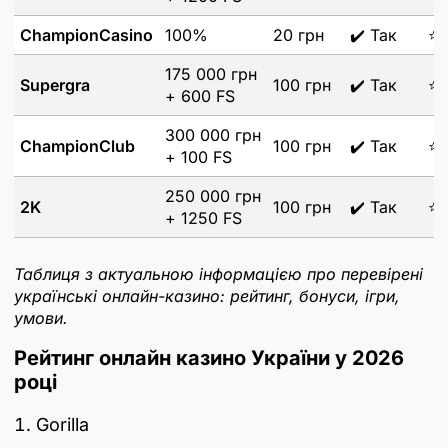
ChampionCasino
100%
20 грн
✔️ Так
⭐4
175 000 грн
Supergra
100 грн
✔️ Так
⭐3
+ 600 FS
300 000 грн
ChampionClub
100 грн
✔️ Так
⭐3
+ 100 FS
250 000 грн
2K
100 грн
✔️ Так
⭐3
+ 1250 FS
Таблиця з актуальною інформацією про перевірені
українські онлайн-казино: рейтинг, бонуси, ігри,
умови.
Рейтинг онлайн казино України у 2026
році
Gorilla