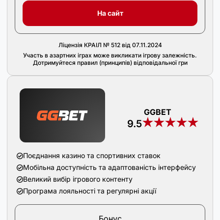
На сайт
Ліцензія КРАІЛ № 512 від 07.11.2024
Участь в азартних іграх може викликати ігрову залежність.
Дотримуйтеся правил (принципів) відповідальної гри
GGBET
9.5
Поєднання казино та спортивних ставок
Мобільна доступність та адаптованість інтерфейсу
Великий вибір ігрового контенту
Програма лояльності та регулярні акції
Бонус