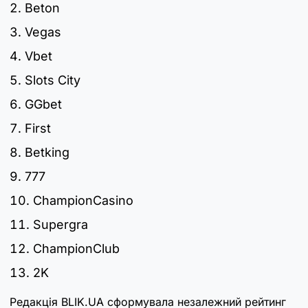
Beton
Vegas
Vbet
Slots City
GGbet
First
Betking
777
ChampionCasino
Supergra
ChampionClub
2K
Редакція BLIK.UA сформувала незалежний рейтинг