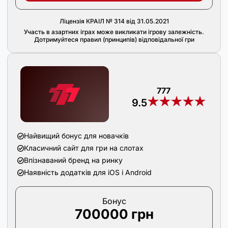
Ліцензія КРАІЛ № 314 від 31.05.2021
Участь в азартних іграх може викликати ігрову залежність.
Дотримуйтеся правил (принципів) відповідальної гри
777
9.5
Найвищий бонус для новачків
Класичний сайт для гри на слотах
Впізнаваний бренд на ринку
Наявність додатків для iOS і Android
Бонус
700000 грн