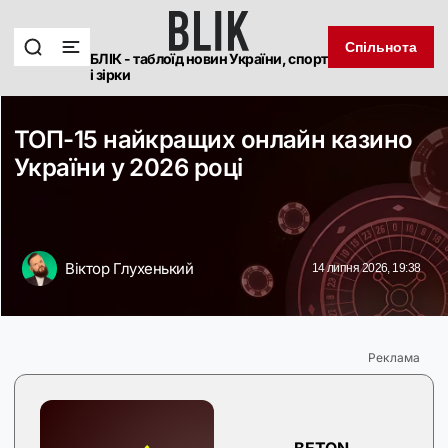
Спільнота
БЛІК - таблоїд новин України, спорт
і зірки
Онлайн казино України 2026 року.
ТОП-15 найкращих онлайн казино
України у 2026 році
Віктор Глухенький
14 липня 2026, 19:38
Реклама
BETON