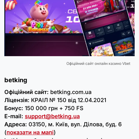
Офіційний сайт онлайн казино Vbet
betking
Офіційний сайт:
betking.com.ua
Ліцензія:
КРАІЛ № 150 від 12.04.2021
Бонус:
150 000 грн + 750 FS
E-mail:
support@betking.ua
Адреса:
03150, м. Київ, вул. Ділова, буд. 6
(
показати на мапі
)