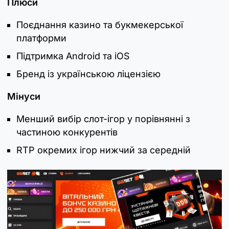
Плюси
Поєднання казино та букмекерської
платформи
Підтримка Android та iOS
Бренд із українською ліцензією
Мінуси
Менший вибір слот-ігор у порівнянні з
частиною конкурентів
RTP окремих ігор нижчий за середній