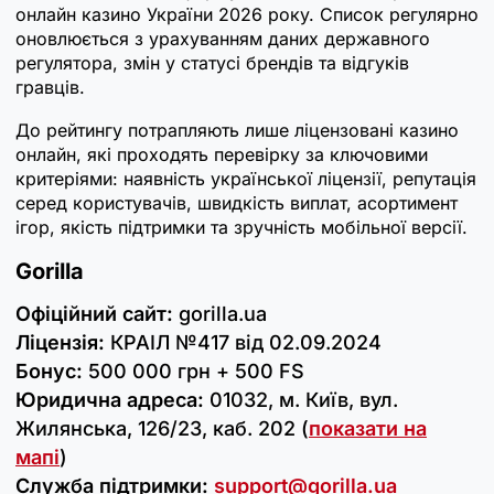
онлайн казино України 2026 року. Список регулярно
оновлюється з урахуванням даних державного
регулятора, змін у статусі брендів та відгуків
гравців.
До рейтингу потрапляють лише ліцензовані казино
онлайн, які проходять перевірку за ключовими
критеріями: наявність української ліцензії, репутація
серед користувачів, швидкість виплат, асортимент
ігор, якість підтримки та зручність мобільної версії.
Gorilla
Офіційний сайт:
gorilla.ua
Ліцензія:
КРАІЛ №417 від 02.09.2024
Бонус:
500 000 грн + 500 FS
Юридична адреса:
01032, м. Київ, вул.
Жилянська, 126/23, каб. 202 (
показати на
мапі
)
Служба підтримки:
support@gorilla.ua