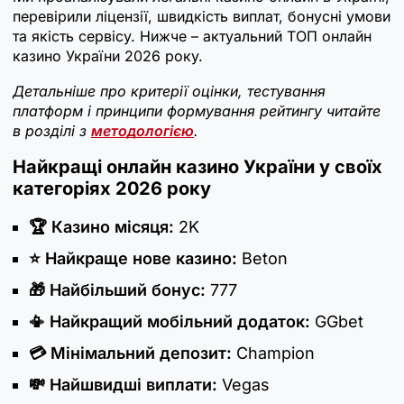
перевірили ліцензії, швидкість виплат, бонусні умови
та якість сервісу. Нижче – актуальний ТОП онлайн
казино України 2026 року.
Детальніше про критерії оцінки, тестування
платформ і принципи формування рейтингу читайте
в розділі з
методологією
.
Найкращі онлайн казино України у своїх
категоріях 2026 року
🏆 Казино місяця:
2K
⭐ Найкраще нове казино:
Beton
🎁 Найбільший бонус:
777
📳 Найкращий мобільний додаток:
GGbet
💳 Мінімальний депозит:
Champion
💸 Найшвидші виплати:
Vegas