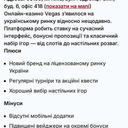
буд. 6, офіс 418 (
показати на мапі
)
Онлайн-казино Vegas з’явилося на
українському ринку відносно нещодавно.
Платформа робить ставку на сучасний
інтерфейс, бонусні пропозиції та класичний
набір ігор — від слотів до настільних розваг.
Плюси
Новий бренд на ліцензованому ринку
України
Регулярні турніри та акційні квести
Хороший вибір настільних ігор
Мінуси
Відсутні мобільні додатки
Підвищені вейджери на окремі бонуси