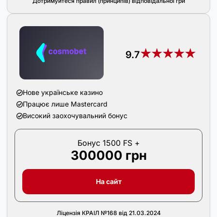
Дотримуйтеся правил (принципів) відповідальної гри
9.7
Нове українське казино
Працює лише Mastercard
Високий заохочувальний бонус
Бонус 1500 FS +
300000 грн
На сайт
Ліцензія КРАІЛ №168 від 21.03.2024