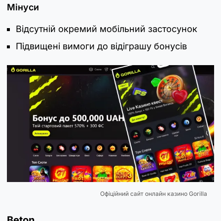
Мінуси
Відсутній окремий мобільний застосунок
Підвищені вимоги до відіграшу бонусів
Офіційний сайт онлайн казино Gorilla
Beton