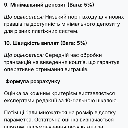
9. Мінімальний депозит (Вага: 5%)
Що оцінюється:
Низький поріг входу для нових
гравців та доступність мінімального депозиту
для різних платіжних систем.
10. Швидкість виплат (Вага: 5%)
Що оцінюється:
Середній час обробки
транзакцій на виведення коштів, що гарантує
оперативне отримання виграшів.
Формула розрахунку
Оцінка за кожним критерієм виставляється
експертами редакції за 10-бальною шкалою.
Потім ці бали множаться на розмір відсотку
параметра. Остаточна оцінка визначається
шляхом підсумовування результатів за