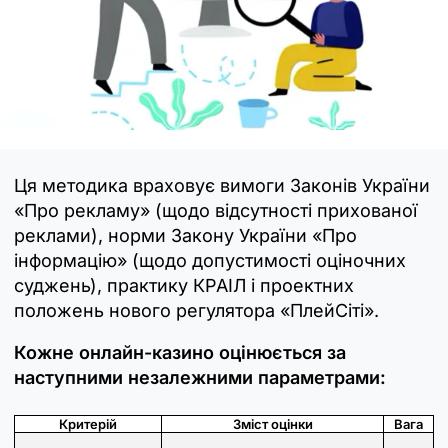
Ця методика враховує вимоги Законів України
«Про рекламу» (щодо відсутності прихованої
реклами), норми Закону України «Про
інформацію» (щодо допустимості оціночних
суджень), практику КРАІЛ і проектних
положень нового регулятора «ПлейСіті».
Кожне онлайн-казино оцінюється за
наступними незалежними параметрами:
Критерій
Зміст оцінки
Вага