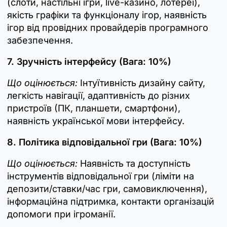
(слоти, настільні ігри, live-казино, лотереї),
якість графіки та функціоналу ігор, наявність
ігор від провідних провайдерів програмного
забезпечення.
7. Зручність інтерфейсу (Вага: 10%)
Що оцінюється:
Інтуїтивність дизайну сайту,
легкість навігації, адаптивність до різних
пристроїв (ПК, планшети, смартфони),
наявність української мови інтерфейсу.
8. Політика відповідальної гри (Вага: 10%)
Що оцінюється:
Наявність та доступність
інструментів відповідальної гри (ліміти на
депозити/ставки/час гри, самовиключення),
інформаційна підтримка, контакти організацій
допомоги при ігроманії.