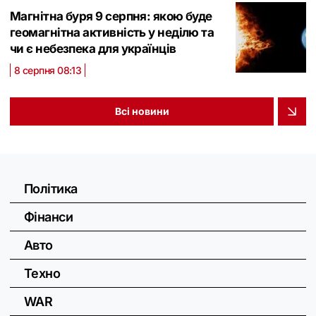
Магнітна буря 9 серпня: якою буде
геомагнітна активність у неділю та
чи є небезпека для українців
8 серпня 08:13
Всі новини
Політика
Фінанси
Авто
Техно
WAR