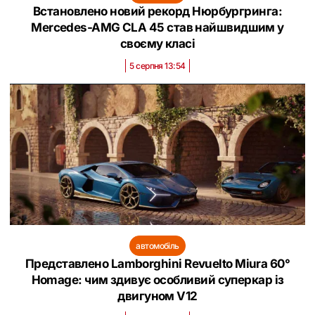
Встановлено новий рекорд Нюрбургринга:
Mercedes-AMG CLA 45 став найшвидшим у
своєму класі
5 серпня 13:54
автомобіль
Представлено Lamborghini Revuelto Miura 60°
Homage: чим здивує особливий суперкар із
двигуном V12