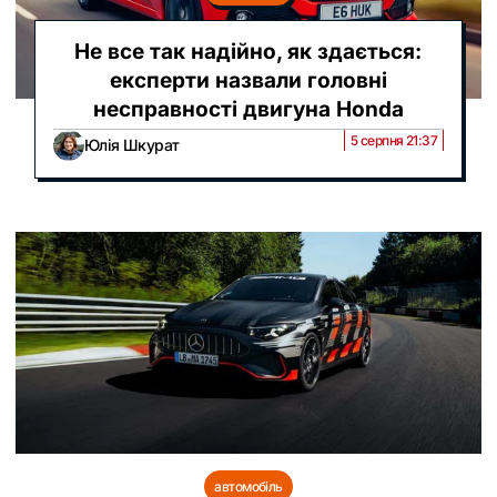
Не все так надійно, як здається:
експерти назвали головні
несправності двигуна Honda
5 серпня 21:37
Юлія Шкурат
автомобіль