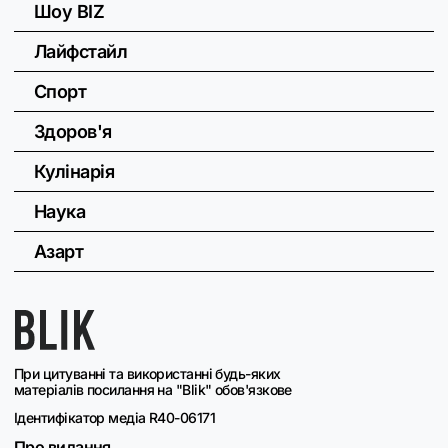
Шоу BIZ
Лайфстайл
Спорт
Здоров'я
Кулінарія
Наука
Азарт
При цитуванні та використанні будь-яких
матеріалів посилання на "Blik" обов'язкове
Ідентифікатор медіа R40-06171
Про видання