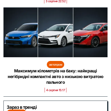
3 серпня 22:52
автопром
Максимум кілометрів на баку: найкращі
негібридні компактні авто з низькою витратою
пального
4 серпня 15:17
Зараз в тренді