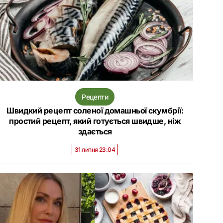
Рецепти
Швидкий рецепт соленої домашньої скумбрії:
простий рецепт, який готується швидше, ніж
здається
31 липня 23:04