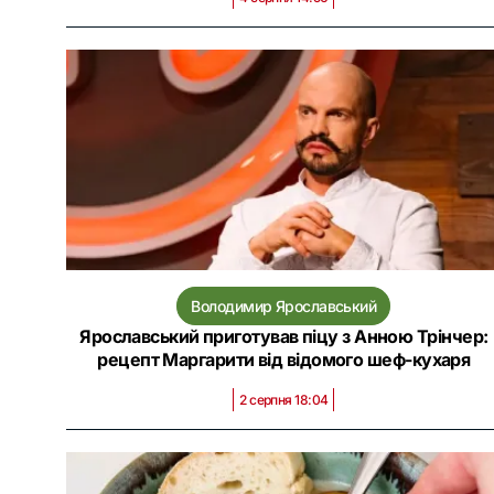
Володимир Ярославський
Ярославський приготував піцу з Анною Трінчер:
рецепт Маргарити від відомого шеф-кухаря
2 серпня 18:04