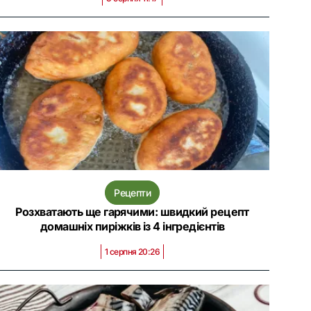
Рецепти
Розхватають ще гарячими: швидкий рецепт
домашніх пиріжків із 4 інгредієнтів
1 серпня 20:26