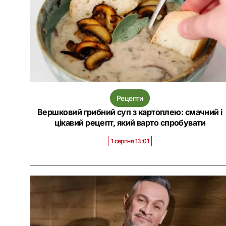
Рецепти
Вершковий грибний суп з картоплею: смачний і
цікавий рецепт, який варто спробувати
1 серпня 13:01