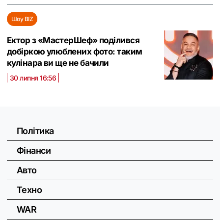
Шоу BIZ
Ектор з «МастерШеф» поділився
добіркою улюблених фото: таким
кулінара ви ще не бачили
30 липня 16:56
Політика
Фінанси
Авто
Техно
WAR