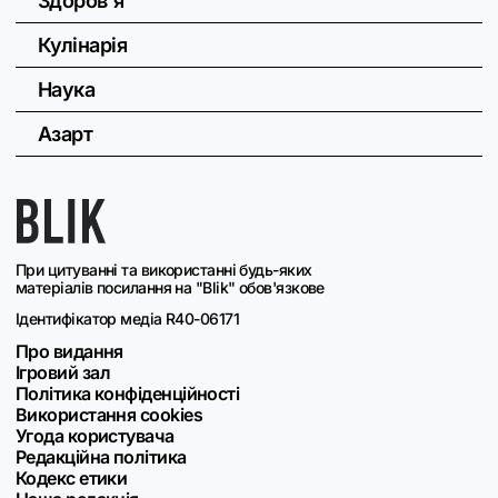
Здоров'я
Кулінарія
Наука
Азарт
При цитуванні та використанні будь-яких
матеріалів посилання на "Blik" обов'язкове
Ідентифікатор медіа R40-06171
Про видання
Ігровий зал
Політика конфіденційності
Використання cookies
Угода користувача
Редакційна політика
Кодекс етики