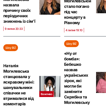
Могилевській
назвала
стало погано
причину своїх
під час
періодичних
концерту в
зникнень із сім'ї
Рівному
9 липня 20:33
4 липня 19:10
Шоу BIZ
Шоу BIZ
«‎Ну от
бомба»:
Бебешко
Наталія
назвав
Могилевська
українських
станцювала у
зірок, які
яскравому міні:
могли би
шанувальники
замінити
співачки не
Важливо
Скрябіна та
втрималися від
Могилевську
коментарів