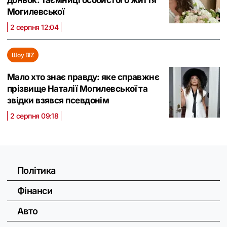
доньок: таємниці особистого життя
Могилевської
2 серпня 12:04
Шоу BIZ
Мало хто знає правду: яке справжнє
прізвище Наталії Могилевської та
звідки взявся псевдонім
2 серпня 09:18
Політика
Фінанси
Авто