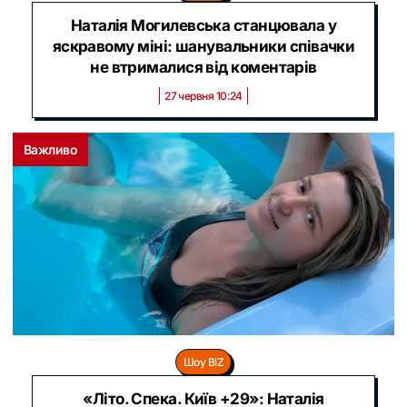
Наталія Могилевська станцювала у
яскравому міні: шанувальники співачки
не втрималися від коментарів
27 червня 10:24
Важливо
Шоу BIZ
«Літо. Спека. Київ +29»: Наталія