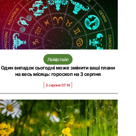
Лайфстайл
Один випадок сьогодні може змінити ваші плани
на весь місяць: гороскоп на 3 серпня
3 серпня 07:14