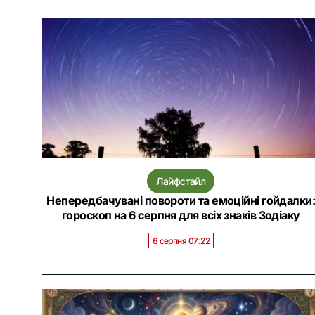
Лайфстайл
Непередбачувані повороти та емоційні гойдалки
гороскоп на 6 серпня для всіх знаків Зодіаку
6 серпня 07:22