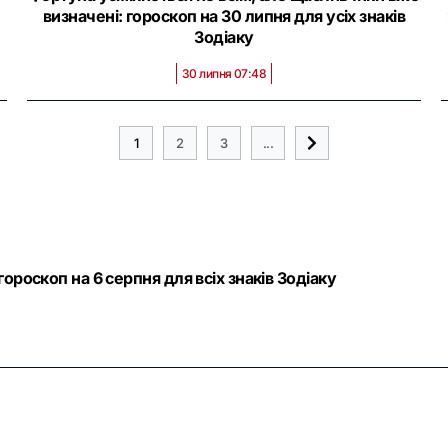
визначені: гороскоп на 30 липня для усіх знаків
Зодіаку
30 липня 07:48
1
2
3
...
ороскоп на 6 серпня для всіх знаків Зодіаку