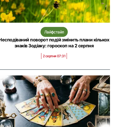
Лайфстайл
Несподіваний поворот подій змінить плани кількох
знаків Зодіаку: гороскоп на 2 серпня
2 серпня 07:31