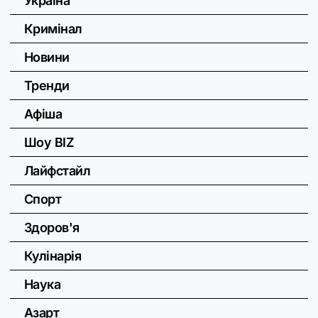
Україна
Кримінал
Новини
Тренди
Афіша
Шоу BIZ
Лайфстайл
Спорт
Здоров'я
Кулінарія
Наука
Азарт