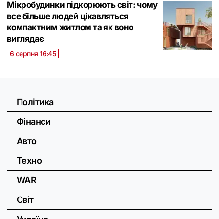
Мікробудинки підкорюють світ: чому
все більше людей цікавляться
компактним житлом та як воно
виглядає
6 серпня 16:45
Політика
Фінанси
Авто
Техно
WAR
Світ