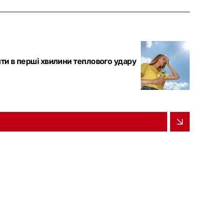
ти в перші хвилини теплового удару