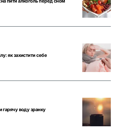
ожна пити алкоголь перед сном
ілу: як захистити себе
ти гарячу воду зранку