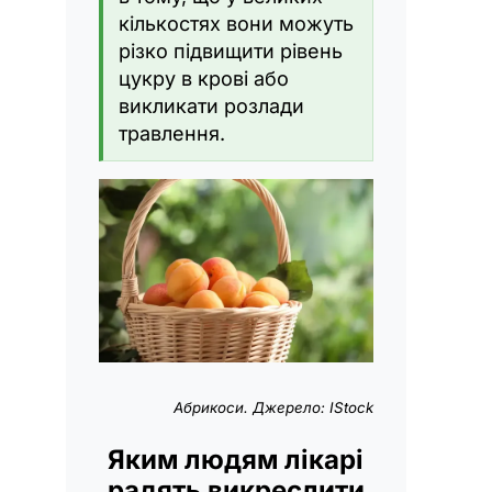
кількостях вони можуть
різко підвищити рівень
цукру в крові або
викликати розлади
травлення.
Абрикоси. Джерело: IStock
Яким людям лікарі
радять викреслити