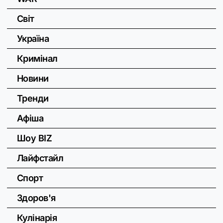
Світ
Україна
Кримінал
Новини
Тренди
Афіша
Шоу BIZ
Лайфстайл
Спорт
Здоров'я
Кулінарія