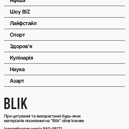
Афіша
Шоу BIZ
Лайфстайл
Спорт
Здоров'я
Кулінарія
Наука
Азарт
При цитуванні та використанні будь-яких
матеріалів посилання на "Blik" обов'язкове
Ідентифікатор медіа R40-06171