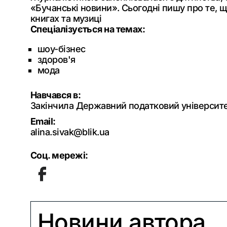
«Бучанські новини». Сьогодні пишу про те, щ
книгах та музиці
Спеціалізується на темах:
шоу-бізнес
здоров'я
мода
Навчався в:
Закінчила Державний податковий університет
Email:
alina.sivak@blik.ua
Соц. мережі:
Новини автора