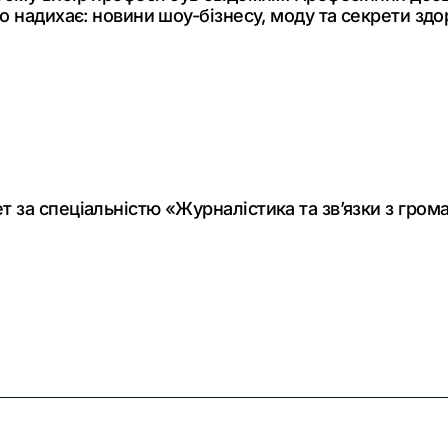
о надихає: новини шоу-бізнесу, моду та секрети здор
 за спеціальністю «Журналістика та зв’язки з гром