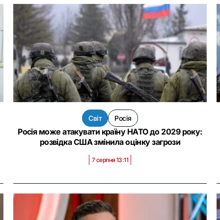
Світ
Росія
Росія може атакувати країну НАТО до 2029 року:
розвідка США змінила оцінку загрози
7 серпня 13:11