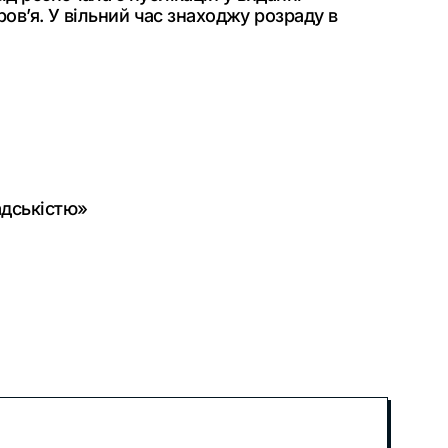
ов’я. У вільний час знаходжу розраду в
адськістю»