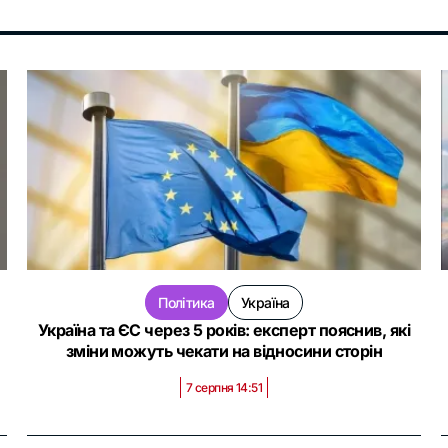
Політика
Україна
Україна та ЄС через 5 років: експерт пояснив, які
зміни можуть чекати на відносини сторін
7 серпня 14:51