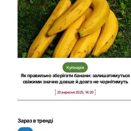
Кулінарія
Як правильно зберігати банани: залишатимуться
свіжими значно довше й довго не чорнітимуть
22 вересня 2025, 14:20
Зараз в тренді