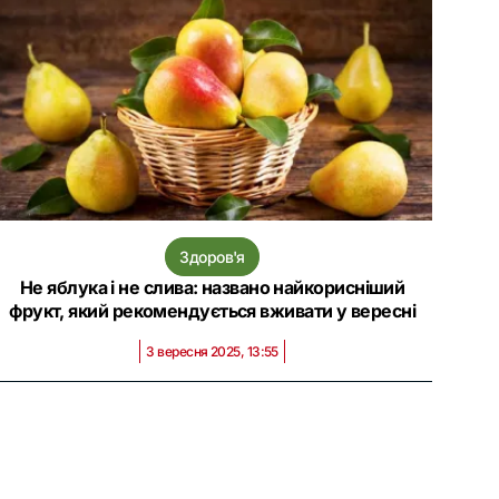
Здоров'я
Не яблука і не слива: названо найкорисніший
фрукт, який рекомендується вживати у вересні
3 вересня 2025, 13:55