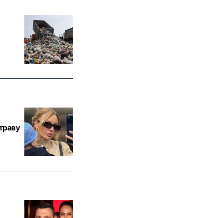
траву