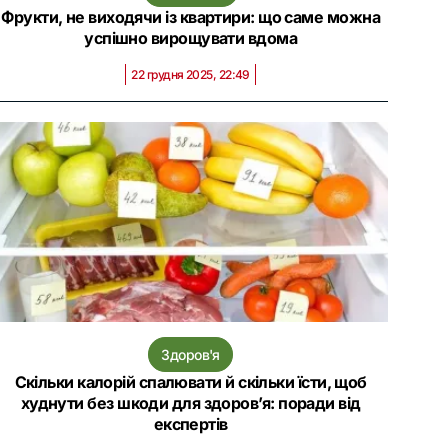
Фрукти, не виходячи із квартири: що саме можна
успішно вирощувати вдома
22 грудня 2025, 22:49
Здоров'я
Скільки калорій спалювати й скільки їсти, щоб
худнути без шкоди для здоров’я: поради від
експертів