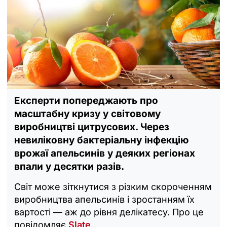
Експерти попереджають про
масштабну кризу у світовому
виробництві цитрусових. Через
невиліковну бактеріальну інфекцію
врожаї апельсинів у деяких регіонах
впали у десятки разів.
Світ може зіткнутися з різким скороченням
виробництва апельсинів і зростанням їх
вартості — аж до рівня делікатесу. Про це
повідомляє
Slate
.