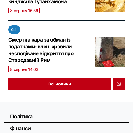
кинджала Тутанхамона
8 серпня 16:59
Світ
Смертна кара за обман із
податками: вчені зробили
несподіване відкриття про
Стародавній Рим
8 серпня 14:03
Всі новини
Політика
Фінанси