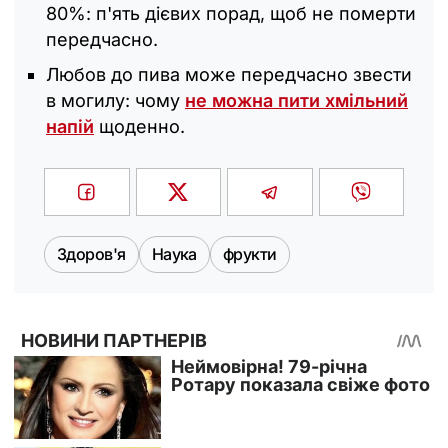
80%: п'ять дієвих порад, щоб не померти
передчасно.
Любов до пива може передчасно звести
в могилу: чому
не можна пити хмільний
напій
щоденно.
Здоров'я
Наука
фрукти