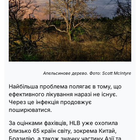
Апельсинове дерево. Фото: Scott McIntyre
Найбільша проблема полягає в тому, що
ефективного лікування наразі не існує.
Через це інфекція продовжує
поширюватися.
За оцінками фахівців, HLB уже охопила
близько 65 країн світу, зокрема Китай,
Бразилію, а також значну частину Азії та