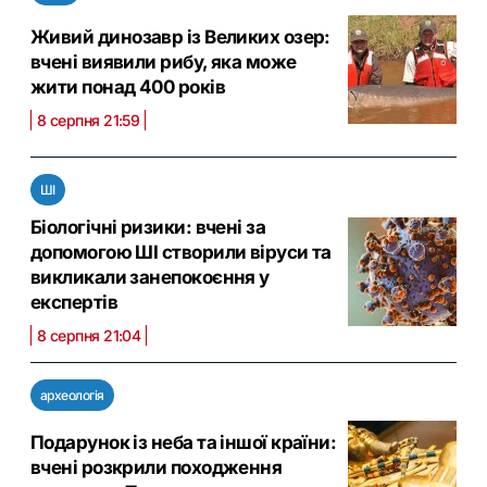
Живий динозавр із Великих озер:
вчені виявили рибу, яка може
жити понад 400 років
8 серпня 21:59
ШІ
Біологічні ризики: вчені за
допомогою ШІ створили віруси та
викликали занепокоєння у
експертів
8 серпня 21:04
археологія
Подарунок із неба та іншої країни:
вчені розкрили походження