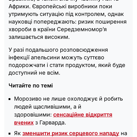
Африки. Європейські виробники поки
утримують ситуацію під контролем, однак
науковці попереджають: ризик поширення
хвороби в країни Середземномор’я
залишається високим.
У разі подальшого розповсюдження
інфекції апельсини можуть суттєво
подорожчати і стати продуктом, який буде
доступний не всім.
Читайте по темі
Морозиво не лише охолоджує й робить
людей щасливішими, а й
здоровішими:
сенсаційне відкриття
вчених
з Гарварда.
Як
зменшити ризик серцевого нападу
на