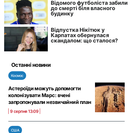
Останні новини
Космос
Астероїди можуть допомогти
колонізувати Марс: вчені
запропонували незвичайний план
9 серпня 13:09
США