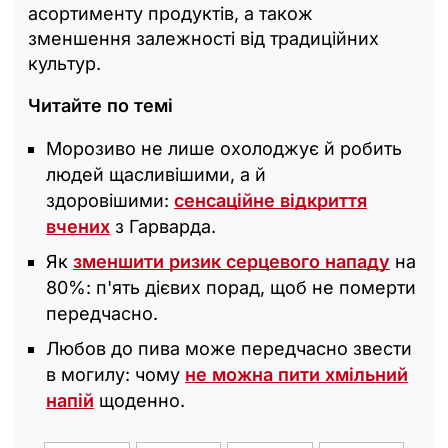
асортименту продуктів, а також
зменшення залежності від традиційних
культур.
Читайте по темі
Морозиво не лише охолоджує й робить
людей щасливішими, а й
здоровішими:
сенсаційне відкриття
вчених
з Гарварда.
Як
зменшити ризик серцевого нападу
на
80%: п'ять дієвих порад, щоб не померти
передчасно.
Любов до пива може передчасно звести
в могилу: чому
не можна пити хмільний
напій
щоденно.