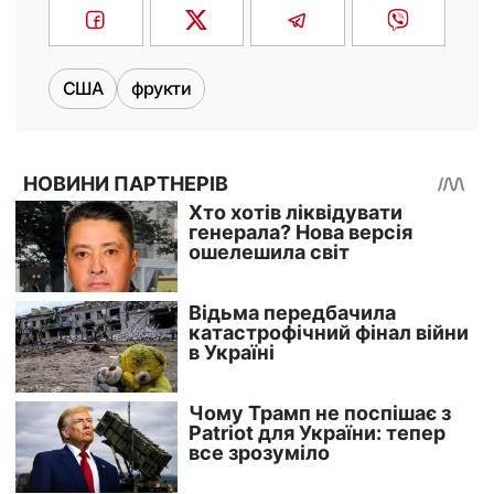
США
фрукти