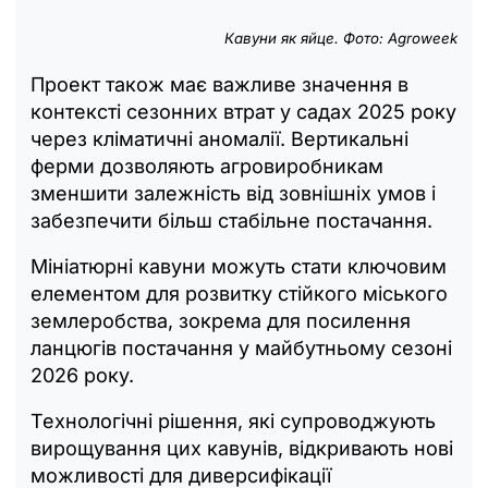
Кавуни як яйце. Фото: Аgroweek
Проект також має важливе значення в
контексті сезонних втрат у садах 2025 року
через кліматичні аномалії. Вертикальні
ферми дозволяють агровиробникам
зменшити залежність від зовнішніх умов і
забезпечити більш стабільне постачання.
Мініатюрні кавуни можуть стати ключовим
елементом для розвитку стійкого міського
землеробства, зокрема для посилення
ланцюгів постачання у майбутньому сезоні
2026 року.
Технологічні рішення, які супроводжують
вирощування цих кавунів, відкривають нові
можливості для диверсифікації