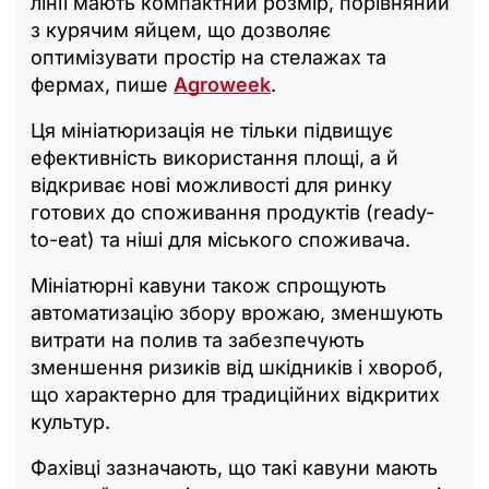
лінії мають компактний розмір, порівняний
з курячим яйцем, що дозволяє
оптимізувати простір на стелажах та
фермах, пише
Аgroweek
.
Ця мініатюризація не тільки підвищує
ефективність використання площі, а й
відкриває нові можливості для ринку
готових до споживання продуктів (ready-
to-eat) та ніші для міського споживача.
Мініатюрні кавуни також спрощують
автоматизацію збору врожаю, зменшують
витрати на полив та забезпечують
зменшення ризиків від шкідників і хвороб,
що характерно для традиційних відкритих
культур.
Фахівці зазначають, що такі кавуни мають