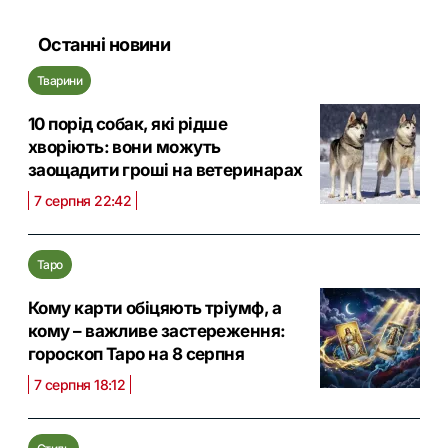
Останні новини
Тварини
10 порід собак, які рідше
хворіють: вони можуть
заощадити гроші на ветеринарах
7 серпня 22:42
Таро
Кому карти обіцяють тріумф, а
кому – важливе застереження:
гороскоп Таро на 8 серпня
7 серпня 18:12