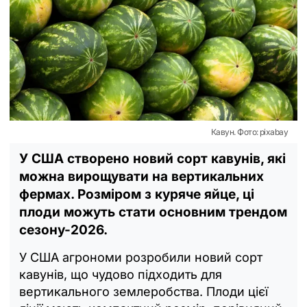
Кавун. Фото: pixabay
У США створено новий сорт кавунів, які
можна вирощувати на вертикальних
фермах. Розміром з куряче яйце, ці
плоди можуть стати основним трендом
сезону-2026.
У США агрономи розробили новий сорт
кавунів, що чудово підходить для
вертикального землеробства. Плоди цієї