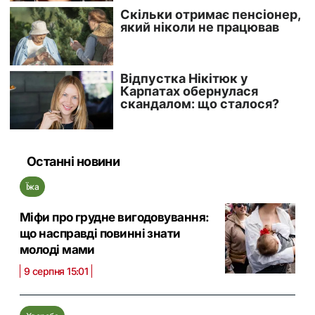
Останні новини
Їжа
Міфи про грудне вигодовування:
що насправді повинні знати
молоді мами
9 серпня 15:01