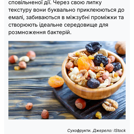
сповільненої дії. Через свою липку
текстуру вони буквально приклеюються до
емалі, забиваються в міжзубні проміжки та
створюють ідеальне середовище для
розмноження бактерій.
Сухофрукти. Джерело: IStock