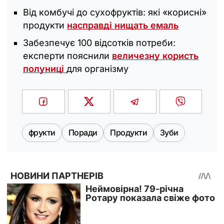
Від комбучі до сухофруктів: які «корисні»
продукти
насправді нищать емаль
Забезпечує 100 відсотків потреби:
експерти пояснили
величезну користь
полуниці
для організму
фрукти
Поради
Продукти
Зуби