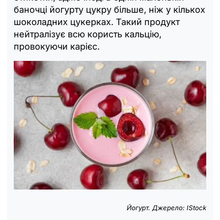
баночці йогурту цукру більше, ніж у кількох
шоколадних цукерках. Такий продукт
нейтралізує всю користь кальцію,
провокуючи карієс.
Йогурт. Джерело: IStock