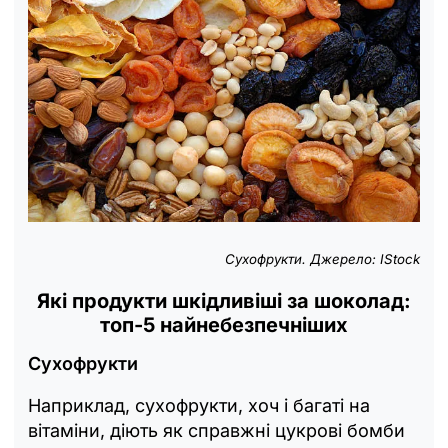
Сухофрукти. Джерело: IStock
Які продукти шкідливіші за шоколад:
топ-5 найнебезпечніших
Сухофрукти
Наприклад, сухофрукти, хоч і багаті на
вітаміни, діють як справжні цукрові бомби