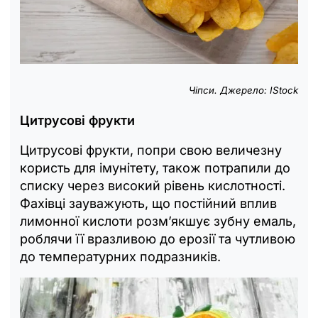
Чіпси. Джерело: IStock
Цитрусові фрукти
Цитрусові фрукти, попри свою величезну
користь для імунітету, також потрапили до
списку через високий рівень кислотності.
Фахівці зауважують, що постійний вплив
лимонної кислоти розм’якшує зубну емаль,
роблячи її вразливою до ерозії та чутливою
до температурних подразників.