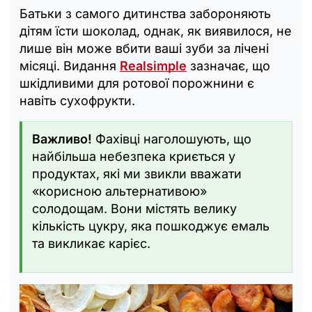
Батьки з самого дитинства забороняють
дітям їсти шоколад, однак, як виявилося, не
лише він може вбити ваші зуби за лічені
місяці. Видання
Realsimple
зазначає, що
шкідливими для ротової порожнини є
навіть сухофрукти.
Важливо!
Фахівці наголошують, що
найбільша небезпека криється у
продуктах, які ми звикли вважати
«корисною альтернативою»
солодощам. Вони містять велику
кількість цукру, яка пошкоджує емаль
та викликає карієс.