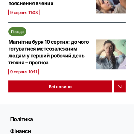
пояснення вчених
9 серпня 11:08
Поради
Магнітна буря 10 серпня: до чого
готуватися метеозалежним
людям у перший робочий день
тижня – прогноз
9 серпня 10:11
Всі новини
Політика
Фінанси