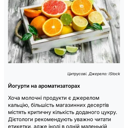
Цитрусові. Джерело: IStock
Йогурти на ароматизаторах
Хоча молочні продукти є джерелом
кальцію, більшість магазинних десертів
містять критичну кількість доданого цукру.
Дієтологи рекомендують уважно читати
етикетки, адже іноді в одній маленькій