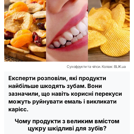
Сухофрукти та чіпси. Колаж: BLIK.ua
Експерти розповіли, які продукти
найбільше шкодять зубам. Вони
зазначили, що навіть корисні перекуси
можуть руйнувати емаль і викликати
карієс.
Чому продукти з великим вмістом
цукру шкідливі для зубів?