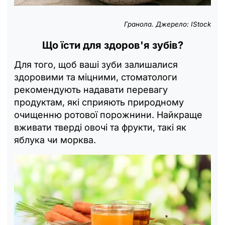
Гранола. Джерело: IStock
Що їсти для здоров'я зубів?
Для того, щоб ваші зуби залишалися
здоровими та міцними, стоматологи
рекомендують надавати перевагу
продуктам, які сприяють природному
очищенню ротової порожнини. Найкраще
вживати тверді овочі та фрукти, такі як
яблука чи морква.