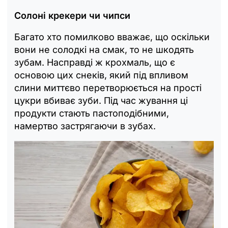
Солоні крекери чи чипси
Багато хто помилково вважає, що оскільки
вони не солодкі на смак, то не шкодять
зубам. Насправді ж крохмаль, що є
основою цих снеків, який під впливом
слини миттєво перетворюється на прості
цукри вбиває зуби. Під час жування ці
продукти стають пастоподібними,
намертво застрягаючи в зубах.