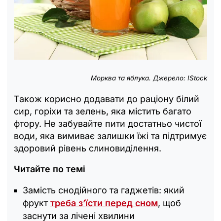
Морква та яблука. Джерело: IStock
Також корисно додавати до раціону білий
сир, горіхи та зелень, яка містить багато
фтору. Не забувайте пити достатньо чистої
води, яка вимиває залишки їжі та підтримує
здоровий рівень слиновиділення.
Читайте по темі
Замість снодійного та гаджетів: який
фрукт
треба з’їсти перед сном
, щоб
заснути за лічені хвилини