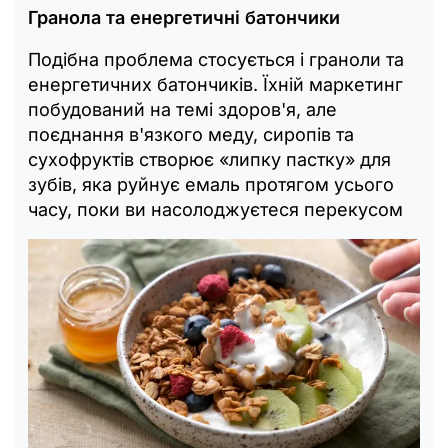
Гранола та енергетичні батончики
Подібна проблема стосується і граноли та
енергетичних батончиків. Їхній маркетинг
побудований на темі здоров'я, але
поєднання в'язкого меду, сиропів та
сухофруктів створює «липку пастку» для
зубів, яка руйнує емаль протягом усього
часу, поки ви насолоджуєтеся перекусом