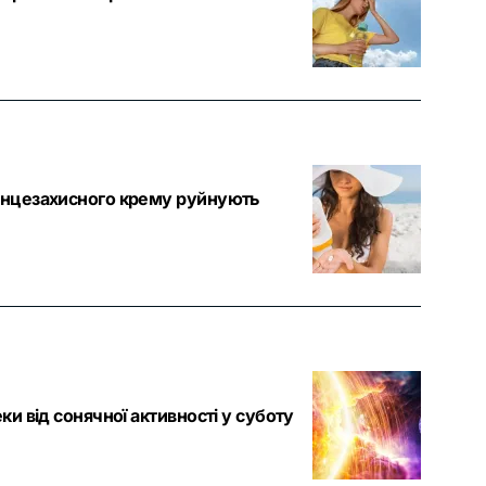
сонцезахисного крему руйнують
ки від сонячної активності у суботу