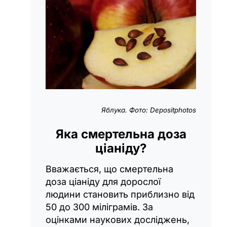
Яблука. Фото: Depositphotos
Яка смертельна доза
ціаніду?
Вважається, що смертельна
доза ціаніду для дорослої
людини становить приблизно від
50 до 300 міліграмів. За
оцінками наукових досліджень,