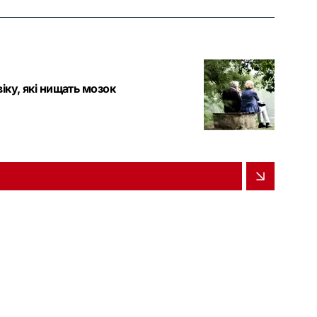
іку, які нищать мозок