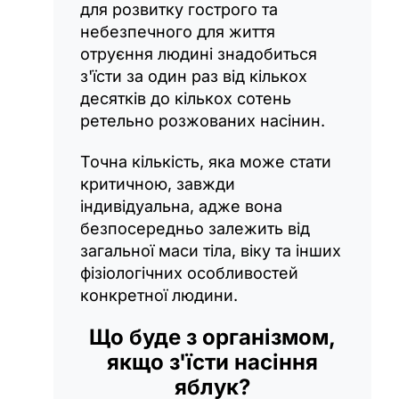
для розвитку гострого та
небезпечного для життя
отруєння людині знадобиться
з'їсти за один раз від кількох
десятків до кількох сотень
ретельно розжованих насінин.
Точна кількість, яка може стати
критичною, завжди
індивідуальна, адже вона
безпосередньо залежить від
загальної маси тіла, віку та інших
фізіологічних особливостей
конкретної людини.
Що буде з організмом,
якщо з'їсти насіння
яблук?