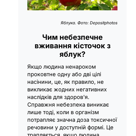
Яблука. Фото: Depositphotos
Чим небезпечне
вживання кісточок з
яблук?
Якщо людина ненароком
проковтне одну або дві цілі
насінини, це, як правило, не
викликає жодних негативних
наслідків для здоров'я.
Справжня небезпека виникає
лише тоді, коли в організм
потрапляє значна доза токсичної
речовини у доступній формі. Це
трапляється, якщо людина