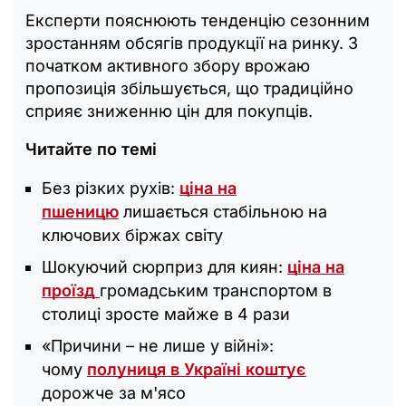
Експерти пояснюють тенденцію сезонним
зростанням обсягів продукції на ринку. З
початком активного збору врожаю
пропозиція збільшується, що традиційно
сприяє зниженню цін для покупців.
Читайте по темі
Без різких рухів:
ціна на
пшеницю
лишається стабільною на
ключових біржах світу
Шокуючий сюрприз для киян:
ціна на
проїзд
громадським транспортом в
столиці зросте майже в 4 рази
«Причини – не лише у війні»:
чому
полуниця в Україні коштує
дорожче за м'ясо