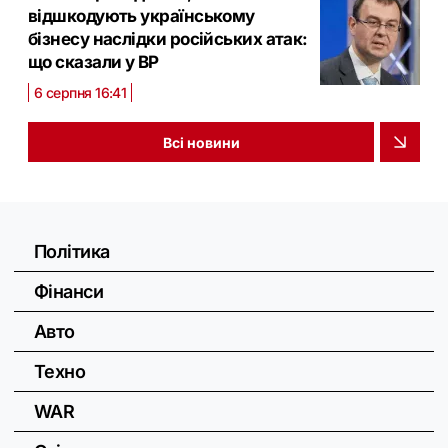
відшкодують українському
бізнесу наслідки російських атак:
що сказали у ВР
6 серпня 16:41
Всі новини
Політика
Фінанси
Авто
Техно
WAR