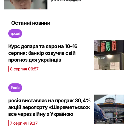
Останні новини
гроші
Курс долара та євро на 10–16
серпня: банкір озвучив свій
прогноз для українців
8 серпня 09:57
Росія
росія виставляє на продаж 30,4%
акцій аеропорту «Шереметьєво»:
все через війну з Україною
7 серпня 19:37