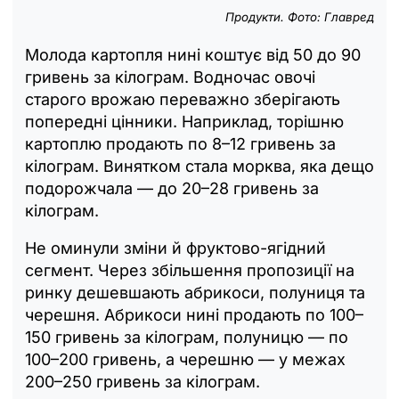
Продукти. Фото: Главред
Молода картопля нині коштує від 50 до 90
гривень за кілограм. Водночас овочі
старого врожаю переважно зберігають
попередні цінники. Наприклад, торішню
картоплю продають по 8–12 гривень за
кілограм. Винятком стала морква, яка дещо
подорожчала — до 20–28 гривень за
кілограм.
Не оминули зміни й фруктово-ягідний
сегмент. Через збільшення пропозиції на
ринку дешевшають абрикоси, полуниця та
черешня. Абрикоси нині продають по 100–
150 гривень за кілограм, полуницю — по
100–200 гривень, а черешню — у межах
200–250 гривень за кілограм.