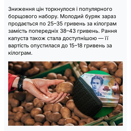
Зниження цін торкнулося і популярного
борщового набору. Молодий буряк зараз
продається по 25–35 гривень за кілограм
замість попередніх 38–43 гривень. Рання
капуста також стала доступнішою — її
вартість опустилася до 15–18 гривень за
кілограм.