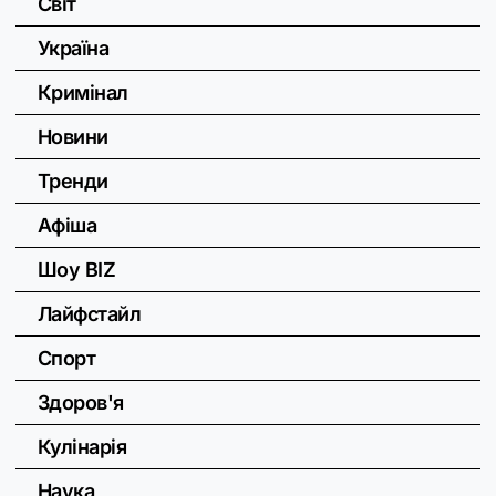
Світ
Україна
Кримінал
Новини
Тренди
Афіша
Шоу BIZ
Лайфстайл
Спорт
Здоров'я
Кулінарія
Наука