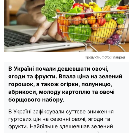
Продукти. Фото: Главред
В Україні почали дешевшати овочі,
ягоди та фрукти. Впала ціна на зелений
горошок, а також огірки, полуницю,
абрикоси, молоду картоплю та овочі
борщового набору.
В Україні зафіксували суттєве зниження
гуртових цін на сезонні овочі, ягоди та
фрукти. Найбільше здешевшав зелений