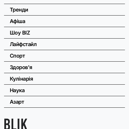
Тренди
Афіша
Шоу BIZ
Лайфстайл
Спорт
Здоров'я
Кулінарія
Наука
Азарт