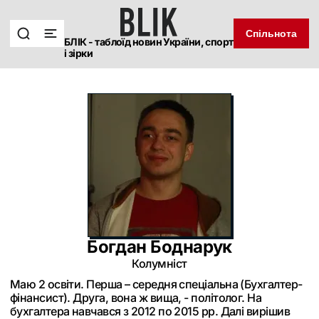
Спільнота
БЛІК - таблоїд новин України, спорт
і зірки
Богдан Боднарук
Колумніст
Маю 2 освіти. Перша – середня спеціальна (Бухгалтер-
фінансист). Друга, вона ж вища, - політолог. На
бухгалтера навчався з 2012 по 2015 рр. Далі вирішив