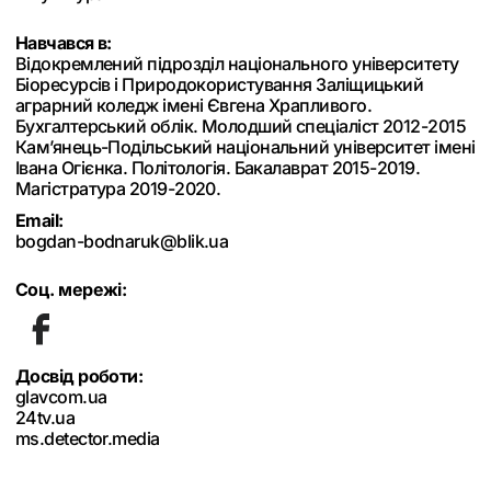
Навчався в:
Відокремлений підрозділ національного університету
Біоресурсів і Природокористування Заліщицький
аграрний коледж імені Євгена Храпливого.
Бухгалтерський облік. Молодший спеціаліст 2012-2015
Кам’янець-Подільський національний університет імені
Івана Огієнка. Політологія. Бакалаврат 2015-2019.
Магістратура 2019-2020.
Email:
bogdan-bodnaruk@blik.ua
Соц. мережі:
Досвід роботи:
glavcom.ua
24tv.ua
ms.detector.media