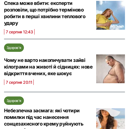
Спека може вбити: експерти
розповіли, що потрібно терміново
робити в перші хвилини теплового
удару
7 серпня 12:43
Здоров'я
Чому не варто накопичувати зайві
кілограми на животі й сідницях: нове
відкриття вчених, яке шокує
7 серпня 20:11
Здоров'я
Небезпечна засмага: які чотири
помилки під час нанесення
сонцезахисного крему руйнують