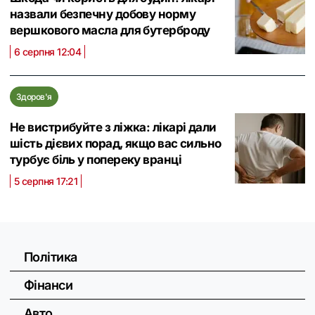
назвали безпечну добову норму
вершкового масла для бутерброду
6 серпня 12:04
Здоров'я
Не вистрибуйте з ліжка: лікарі дали
шість дієвих порад, якщо вас сильно
турбує біль у попереку вранці
5 серпня 17:21
Політика
Фінанси
Авто