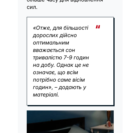
сил.
«Отже, для більшості
дорослих дійсно
оптимальним
вважається сон
тривалістю 7-9 годин
на добу. Однак це не
означає, що всім
потрібно саме вісім
годин», – додають у
матеріалі.