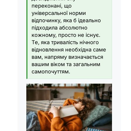
переконані, що
універсальної норми
відпочинку, яка б ідеально
підходила абсолютно
кожному, просто не існує.
Те, яка тривалість нічного
відновлення необхідна саме
вам, напряму визначається
вашим віком та загальним
самопочуттям.