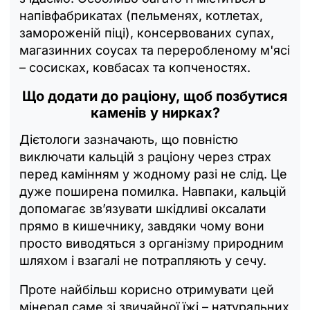
напівфабрикатах (пельменях, котлетах,
замороженій піці), консервованих супах,
магазинних соусах та переробленому м'ясі
– сосисках, ковбасах та копченостях.
Що додати до раціону, щоб позбутися
каменів у нирках?
Дієтологи зазначають, що повністю
виключати кальцій з раціону через страх
перед камінням у жодному разі не слід. Це
дуже поширена помилка. Навпаки, кальцій
допомагає зв’язувати шкідливі оксалати
прямо в кишечнику, завдяки чому вони
просто виводяться з організму природним
шляхом і взагалі не потрапляють у сечу.
Проте найбільш корисно отримувати цей
мінерал саме зі звичайної їжі – натуральних