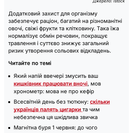
Джерело: Istock
Додатковий захист для організму
забезпечує раціон, багатий на різноманітні
овочі, свіжі фрукти та клітковину. Така їжа
нормалізує обмін речовин, покращує
травлення і суттєво знижує загальний
ризик утворення сольових відкладень.
Читайте по темі
Який напій ввечері змусить ваш
кишківник працювати вночі
, мов
хронометр: мова не про кефір
Всесвітній день без тютюну:
скільки
українців палять цигарки
та чим
небезпечна ця шкідлива звичка
Магнітна буря 1 червня: до чого