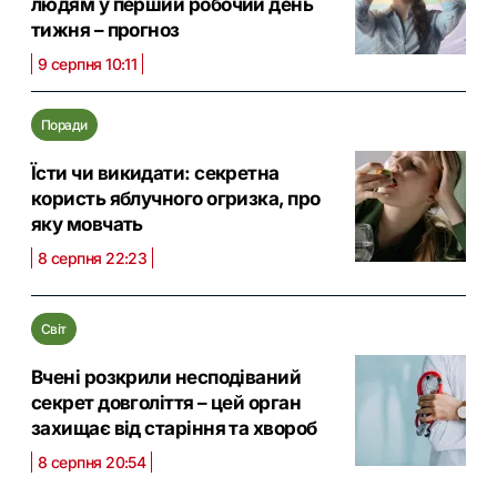
людям у перший робочий день
тижня – прогноз
9 серпня 10:11
Поради
Їсти чи викидати: секретна
користь яблучного огризка, про
яку мовчать
8 серпня 22:23
Світ
Вчені розкрили несподіваний
секрет довголіття – цей орган
захищає від старіння та хвороб
8 серпня 20:54