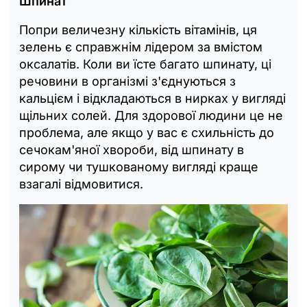
Шпинат
Попри величезну кількість вітамінів, ця
зелень є справжнім лідером за вмістом
оксалатів. Коли ви їсте багато шпинату, ці
речовини в організмі з'єднуються з
кальцієм і відкладаються в нирках у вигляді
щільних солей. Для здорової людини це не
проблема, але якщо у вас є схильність до
сечокам'яної хвороби, від шпинату в
сирому чи тушкованому вигляді краще
взагалі відмовитися.