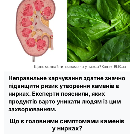
Що не можна їсти при каменях у нирках? Колаж: BLIK.ua
Неправильне харчування здатне значно
підвищити ризик утворення каменів в
нирках. Експерти пояснили, яких
продуктів варто уникати людям із цим
захворюванням.
Що є головними симптомами каменів
у нирках?