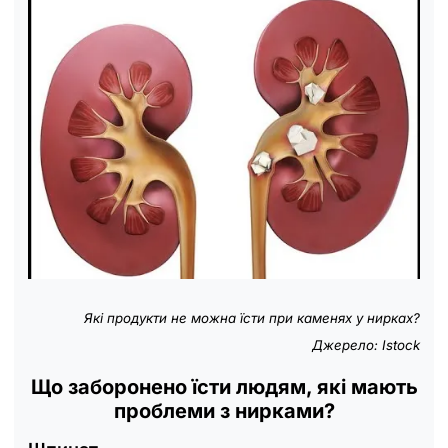
Які продукти не можна їсти при каменях у нирках?
Джерело: Istock
Що заборонено їсти людям, які мають
проблеми з нирками?