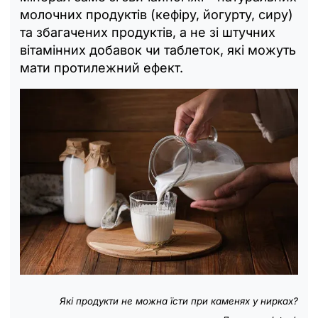
молочних продуктів (кефіру, йогурту, сиру)
та збагачених продуктів, а не зі штучних
вітамінних добавок чи таблеток, які можуть
мати протилежний ефект.
Які продукти не можна їсти при каменях у нирках?