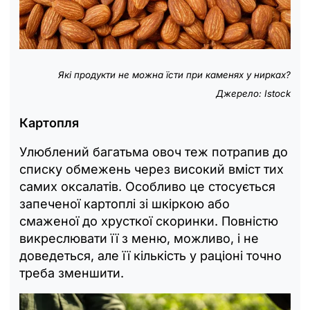
Які продукти не можна їсти при каменях у нирках?
Джерело: Istock
Картопля
Улюблений багатьма овоч теж потрапив до
списку обмежень через високий вміст тих
самих оксалатів. Особливо це стосується
запеченої картоплі зі шкіркою або
смаженої до хрусткої скоринки. Повністю
викреслювати її з меню, можливо, і не
доведеться, але її кількість у раціоні точно
треба зменшити.