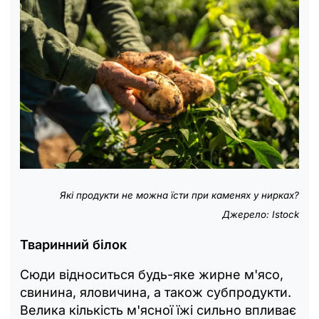
Які продукти не можна їсти при каменях у нирках?
Джерело: Istock
Тваринний білок
Сюди відноситься будь-яке жирне м'ясо,
свинина, яловичина, а також субпродукти.
Велика кількість м'ясної їжі сильно впливає