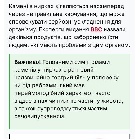
Камені в нирках з'являються насамперед
через неправильне харчування, що може
спровокувати серйозні ускладнення для
організму. Експерти видання
BBC
назвали
декілька продуктів, що заборонено їсти
людям, які мають проблеми з цим органом.
Важливо!
Головними симптомами
каменів у нирках є раптовий і
надзвичайно гострий біль у попереку
чи під ребрами, який має
переймоподібний характер і часто
віддає в пах чи нижню частину живота,
а також супроводжується частим
сечовипусканням.