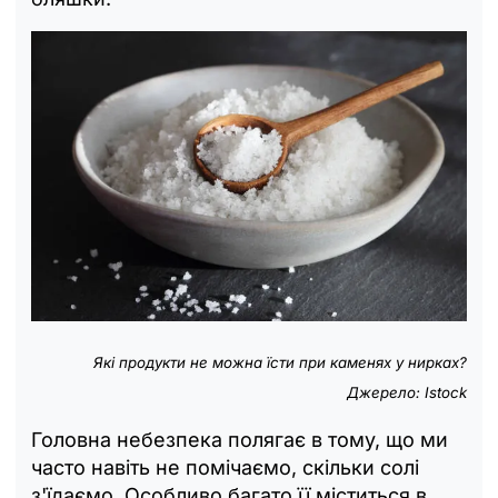
Які продукти не можна їсти при каменях у нирках?
Джерело: Istock
Головна небезпека полягає в тому, що ми
часто навіть не помічаємо, скільки солі
з'їдаємо. Особливо багато її міститься в