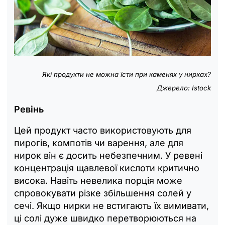
Які продукти не можна їсти при каменях у нирках?
Джерело: Istock
Ревінь
Цей продукт часто використовують для
пирогів, компотів чи варення, але для
нирок він є досить небезпечним. У ревені
концентрація щавлевої кислоти критично
висока. Навіть невелика порція може
спровокувати різке збільшення солей у
сечі. Якщо нирки не встигають їх вимивати,
ці солі дуже швидко перетворюються на