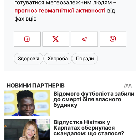
готуватися метеозалежним людям –
прогноз геомагнітної активності
від
фахівців
Здоров'я
Хвороба
Поради