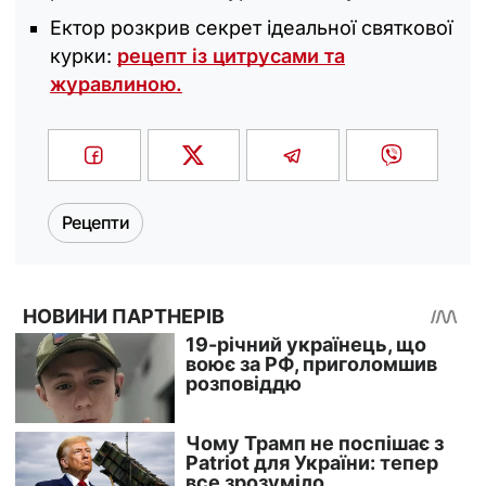
Ектор розкрив секрет ідеальної святкової
курки:
рецепт із цитрусами та
журавлиною.
Рецепти