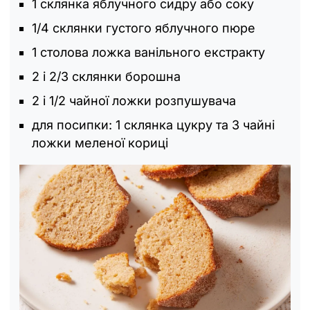
1 склянка яблучного сидру або соку
1/4 склянки густого яблучного пюре
1 столова ложка ванільного екстракту
2 і 2/3 склянки борошна
2 і 1/2 чайної ложки розпушувача
для посипки: 1 склянка цукру та 3 чайні
ложки меленої кориці