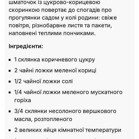
шматочок із цукрово-корицевою
скоринкою повертає до спогадів про
прогулянки садом у колі родини: свіже
повітря, різнобарвне листя та пакети,
наповнені теплими пончиками.
Інгредієнти:
1 склянка коричневого цукру
2 чайні ложки меленої кориці
1/2 чайної ложки солі
1/4 чайної ложки меленого мускатного
горіха
3/4 склянки несолоного вершкового
масла, розтопленого
2 великих яйця кімнатної температури