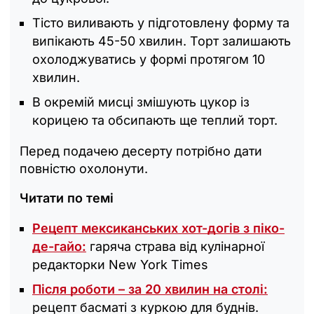
Тісто виливають у підготовлену форму та
випікають 45-50 хвилин. Торт залишають
охолоджуватись у формі протягом 10
хвилин.
В окремій мисці змішують цукор із
корицею та обсипають ще теплий торт.
Перед подачею десерту потрібно дати
повністю охолонути.
Читати по темі
Рецепт мексиканських хот-догів з піко-
де-гайо:
гаряча страва від кулінарної
редакторки New York Times
Після роботи – за 20 хвилин на столі:
рецепт басматі з куркою для буднів.