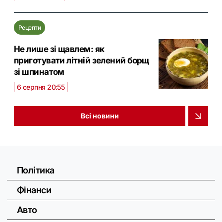
Рецепти
Не лише зі щавлем: як
приготувати літній зелений борщ
зі шпинатом
6 серпня 20:55
Всі новини
Політика
Фінанси
Авто