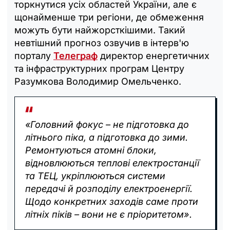
торкнутися усіх областей України, але є
щонайменше три регіони, де обмеження
можуть бути найжорсткішими. Такий
невтішний прогноз озвучив в інтерв'ю
порталу
Телеграф
директор енергетичних
та інфраструктурних програм Центру
Разумкова Володимир Омельченко.
«Головний фокус – не підготовка до
літнього піка, а підготовка до зими.
Ремонтуються атомні блоки,
відновлюються теплові електростанції
та ТЕЦ, укріплюються системи
передачі й розподілу електроенергії.
Щодо конкретних заходів саме проти
літніх піків – вони не є пріоритетом».