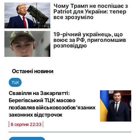
Останні новини
ТЦК
Свавілля на Закарпатті:
Берегівський ТЦК масово
позбавляв військовозобов'язаних
законних відстрочок
8 серпня 22:33