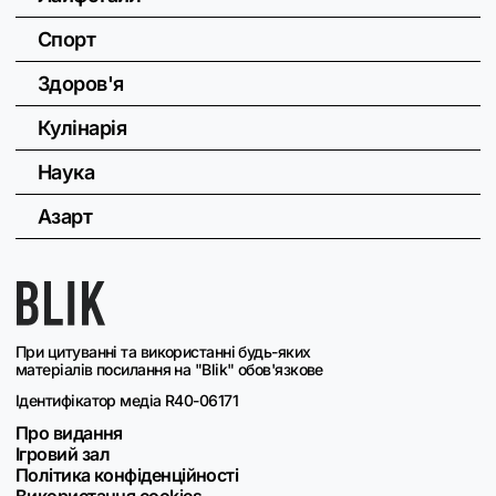
Спорт
Здоров'я
Кулінарія
Наука
Азарт
При цитуванні та використанні будь-яких
матеріалів посилання на "Blik" обов'язкове
Ідентифікатор медіа R40-06171
Про видання
Ігровий зал
Політика конфіденційності
Використання cookies