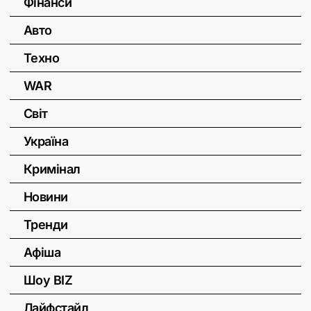
Фінанси
Авто
Техно
WAR
Світ
Україна
Кримінал
Новини
Тренди
Афіша
Шоу BIZ
Лайфстайл