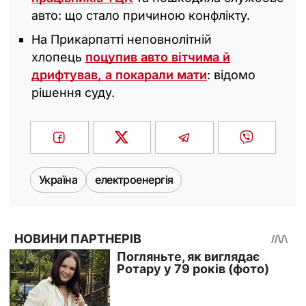
авто: що стало причиною конфлікту.
На Прикарпатті неповнолітній
хлопець
поцупив авто вітчима й
дрифтував, а покарали мати
: відомо
рішення суду.
Україна
електроенергія