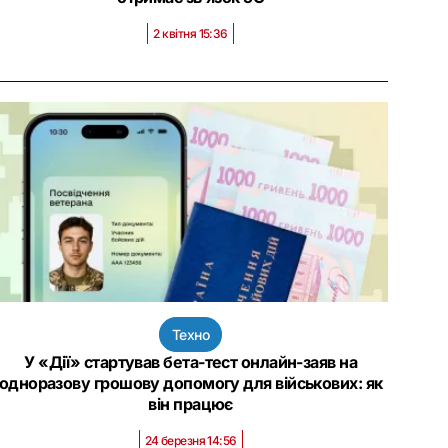
2 квітня 15:36
Техно
У «Дії» стартував бета-тест онлайн-заяв на
одноразову грошову допомогу для військових: як
він працює
24 березня 14:56