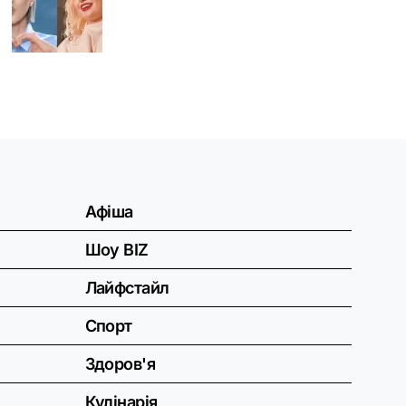
Афіша
Шоу BIZ
Лайфстайл
Спорт
Здоров'я
Кулінарія