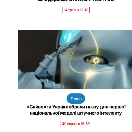
14 травня 18:17
Техно
«Сяйво»: в Україні обрали назву для першої
національної моделі штучного інтелекту
30 березня 16:39