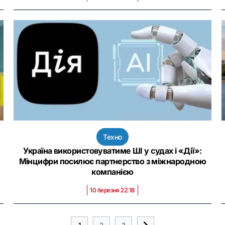
Техно
Україна використовуватиме ШІ у судах і «Дії»:
Мінцифри посилює партнерство з міжнародною
компанією
10 березня 22:18
1
2
3