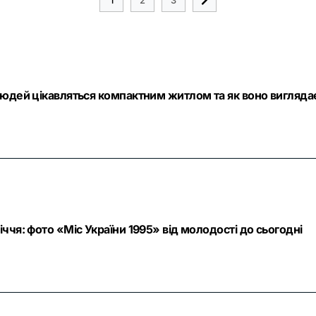
людей цікавляться компактним житлом та як воно вигляда
ччя: фото «Міс України 1995» від молодості до сьогодні