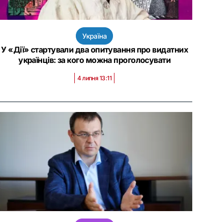
Україна
У «Дії» стартували два опитування про видатних
українців: за кого можна проголосувати
4 липня 13:11