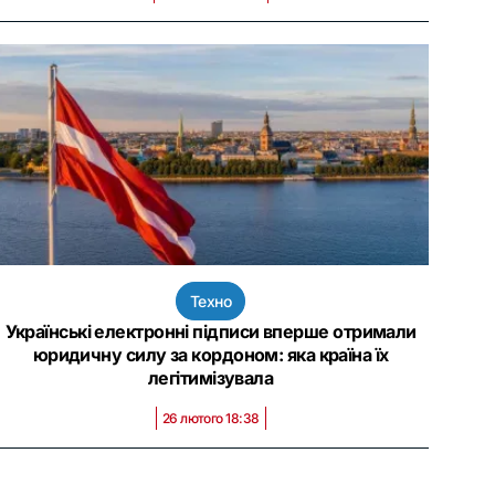
Техно
Українські електронні підписи вперше отримали
юридичну силу за кордоном: яка країна їх
легітимізувала
26 лютого 18:38