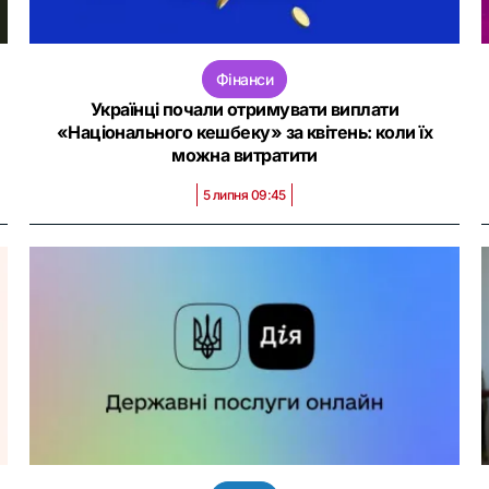
Фінанси
Українці почали отримувати виплати
«Національного кешбеку» за квітень: коли їх
можна витратити
5 липня 09:45