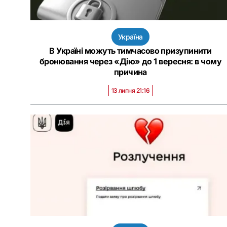
Україна
В Україні можуть тимчасово призупинити
бронювання через «Дію» до 1 вересня: в чому
причина
13 липня 21:16