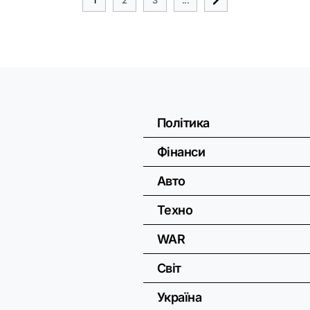
Політика
Фінанси
Авто
Техно
WAR
Світ
Україна