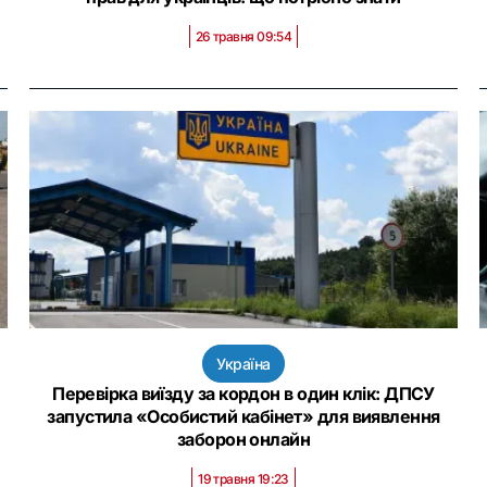
26 травня 09:54
Україна
Перевірка виїзду за кордон в один клік: ДПСУ
запустила «Особистий кабінет» для виявлення
заборон онлайн
19 травня 19:23