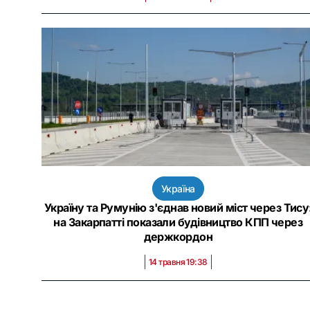
Україна
Україну та Румунію з'єднав новий міст через Тису
на Закарпатті показали будівництво КПП через
держкордон
14 травня 19:38