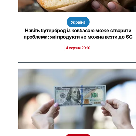
Україна
Навіть бутерброд із ковбасою може створити
проблеми: які продукти не можна везти до ЄС
4 серпня 20:10