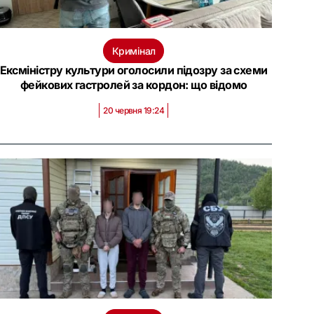
Кримінал
Ексміністру культури оголосили підозру за схеми
фейкових гастролей за кордон: що відомо
20 червня 19:24