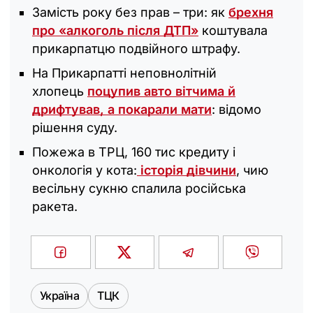
Замість року без прав – три: як
брехня
про «алкоголь після ДТП»
коштувала
прикарпатцю подвійного штрафу.
На Прикарпатті неповнолітній
хлопець
поцупив авто вітчима й
дрифтував, а покарали мати
: відомо
рішення суду.
Пожежа в ТРЦ, 160 тис кредиту і
онкологія у кота:
історія дівчини
, чию
весільну сукню спалила російська
ракета.
Україна
ТЦК