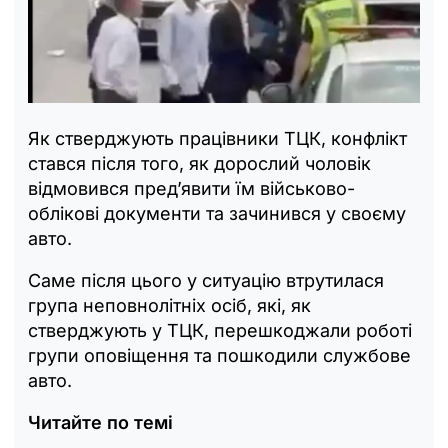
Як стверджують працівники ТЦК, конфлікт
стався після того, як дорослий чоловік
відмовився пред’явити їм військово-
облікові документи та зачинився у своєму
авто.
Саме після цього у ситуацію втрутилася
група неповнолітніх осіб, які, як
стверджують у ТЦК, перешкоджали роботі
групи оповіщення та пошкодили службове
авто.
Читайте по темі