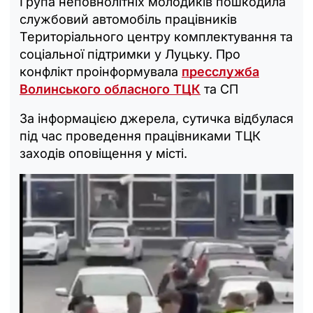
Група неповнолітніх молодиків пошкодила
службовий автомобіль працівників
Територіального центру комплектування та
соціальної підтримки у Луцьку. Про
конфлікт проінформувала
пресслужба
Волинського обласного ТЦК
та СП
За інформацією джерела, сутичка відбулася
під час проведення працівниками ТЦК
заходів оповіщення у місті.