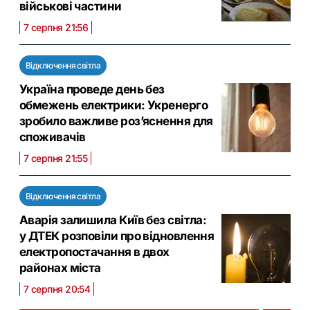
військові частини
7 серпня 21:56
Відключення світла
Україна проведе день без
обмежень електрики: Укренерго
зробило важливе роз’яснення для
споживачів
7 серпня 21:55
Відключення світла
Аварія залишила Київ без світла:
у ДТЕК розповіли про відновлення
електропостачання в двох
районах міста
7 серпня 20:54