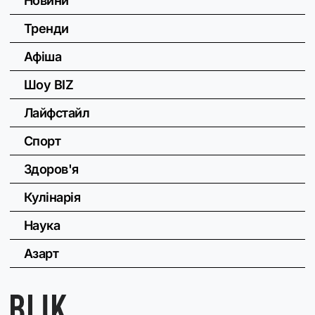
Новини
Тренди
Афіша
Шоу BIZ
Лайфстайл
Спорт
Здоров'я
Кулінарія
Наука
Азарт