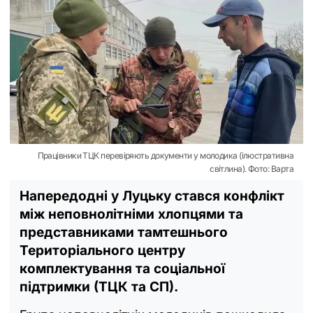
Працівники ТЦК перевіряють документи у молодика (ілюстративна
світлина). Фото: Варта
Напередодні у Луцьку стався конфлікт
між неповнолітніми хлопцями та
представниками тамтешнього
Територіального центру
комплектування та соціальної
підтримки (ТЦК та СП).