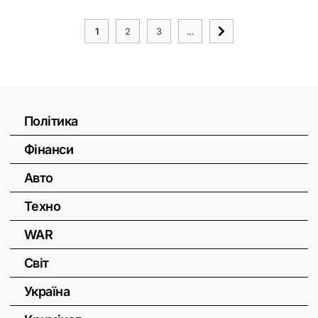
1
2
3
...
Політика
Фінанси
Авто
Техно
WAR
Світ
Україна