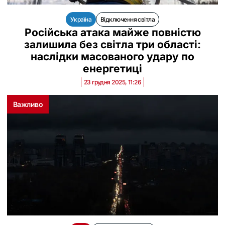
Україна
Відключення світла
Російська атака майже повністю
залишила без світла три області:
наслідки масованого удару по
енергетиці
23 грудня 2025, 11:26
Важливо