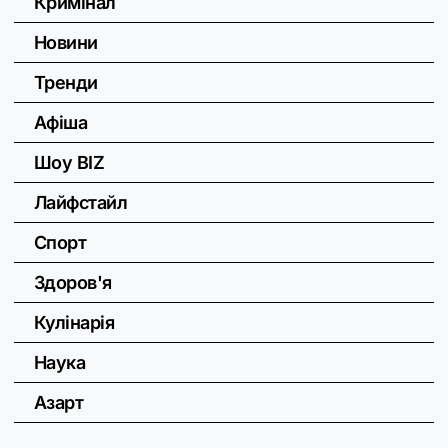
Кримінал
Новини
Тренди
Афіша
Шоу BIZ
Лайфстайл
Спорт
Здоров'я
Кулінарія
Наука
Азарт