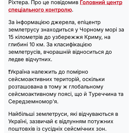
Ріхтера. Про це повідомив
Головний центр
спеціального контролю
.
За інформацією джерела, епіцентр
землетрусу знаходиться у Чорному морі за
15 кілометрів до узбережжя Криму, на
глибині 10 км. За класифікацією
землетрусів, вчорашній відноситься до
ледве відчутних.
❗️Україна належить до помірно
сейсмоактивних територій, оскільки
розташована в тому ж глобальному
сейсмоактивному поясі, що й Туреччина та
Середземномор'я.
Найбільші землетруси, які відчуваються в
Україні, зазвичай є відлунням потужних
поштовхів із сусідніх сейсмічних зон.