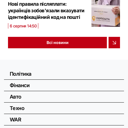
Нові правила післяплати:
українців зобов'язали вказувати
ідентифікаційний код на пошті
6 серпня 14:50
Всі новини
Політика
Фінанси
Авто
Техно
WAR