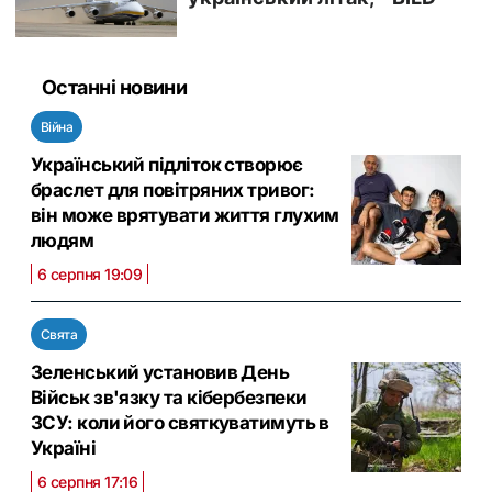
Останні новини
Війна
Український підліток створює
браслет для повітряних тривог:
він може врятувати життя глухим
людям
6 серпня 19:09
Свята
Зеленський установив День
Військ зв'язку та кібербезпеки
ЗСУ: коли його святкуватимуть в
Україні
6 серпня 17:16