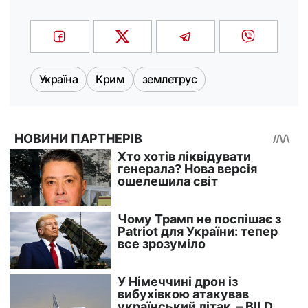
Україна
Крим
землетрус