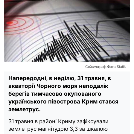
Сейсмограф. Фото: Statik
Напередодні, в неділю, 31 травня, в
акваторії Чорного моря неподалік
берегів тимчасово окупованого
українського півострова Крим стався
землетрус.
31 травня в районі Криму зафіксували
землетрус магнітудою 3,3 за шкалою