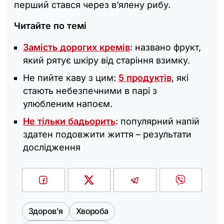
перший стався через в’ялену рибу.
Читайте по темі
Замість дорогих кремів
: названо фрукт,
який рятує шкіру від старіння взимку.
Не пийте каву з цим:
5 продуктів
, які
стають небезпечними в парі з
улюбленим напоєм.
Не тільки бадьорить
: популярний напій
здатен подовжити життя – результати
дослідження
Здоров'я
Хвороба