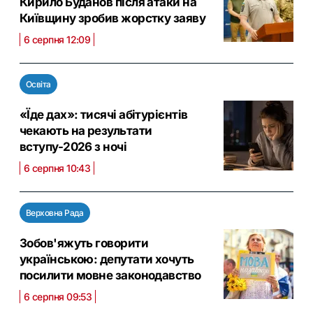
Кирило Буданов після атаки на
Київщину зробив жорстку заяву
6 серпня 12:09
Освіта
«Їде дах»: тисячі абітурієнтів
чекають на результати
вступу-2026 з ночі
6 серпня 10:43
Верховна Рада
Зобов'яжуть говорити
українською: депутати хочуть
посилити мовне законодавство
6 серпня 09:53