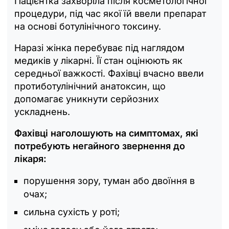
Пацієнтка захворіла після косметологічної
процедури, під час якої їй ввели препарат
на основі ботулінічного токсину.
Наразі жінка перебуває під наглядом
медиків у лікарні. Її стан оцінюють як
середньої важкості. Фахівці вчасно ввели
протиботулінічний анатоксин, що
допомагає уникнути серйозних
ускладнень.
Фахівці наголошують на симптомах, які
потребують негайного звернення до
лікаря:
порушення зору, туман або двоїння в
очах;
сильна сухість у роті;