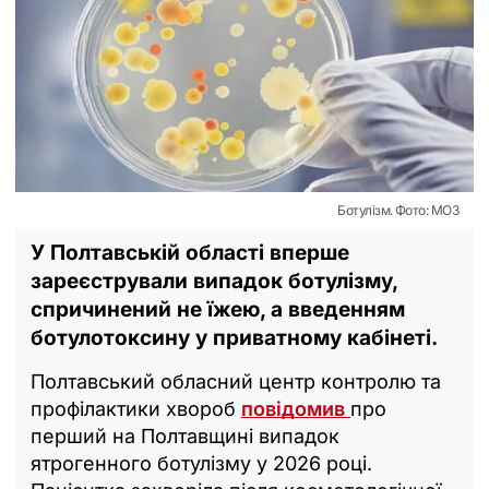
Ботулізм. Фото: МОЗ
У Полтавській області вперше
зареєстрували випадок ботулізму,
спричинений не їжею, а введенням
ботулотоксину у приватному кабінеті.
Полтавський обласний центр контролю та
профілактики хвороб
повідомив
про
перший на Полтавщині випадок
ятрогенного ботулізму у 2026 році.