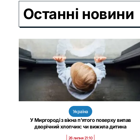
Останні новини
Україна
У Миргороді з вікна п'ятого поверху випав
дворічний хлопчик: чи вижила дитина
26 липня 21:10