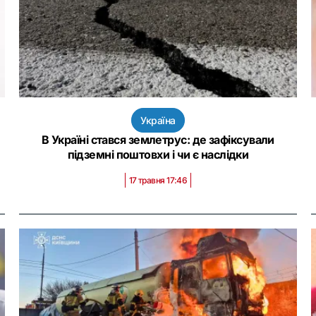
Україна
В Україні стався землетрус: де зафіксували
підземні поштовхи і чи є наслідки
17 травня 17:46