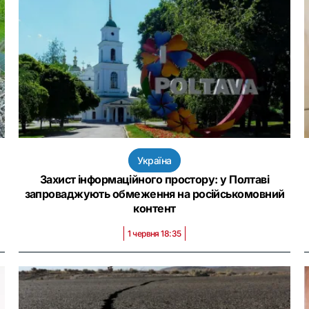
Україна
Захист інформаційного простору: у Полтаві
запроваджують обмеження на російськомовний
контент
1 червня 18:35