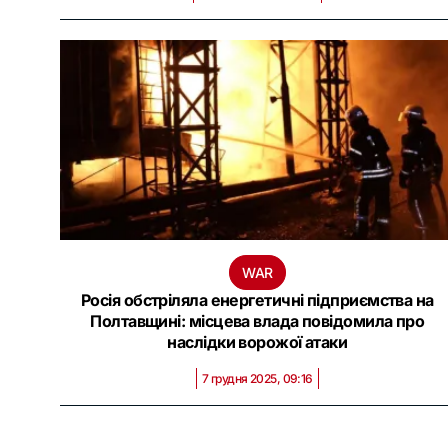
WAR
Росія обстріляла енергетичні підприємства на
Полтавщині: місцева влада повідомила про
наслідки ворожої атаки
7 грудня 2025, 09:16