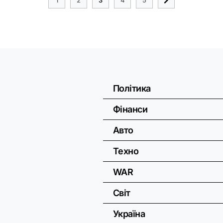
Політика
Фінанси
Авто
Техно
WAR
Світ
Україна