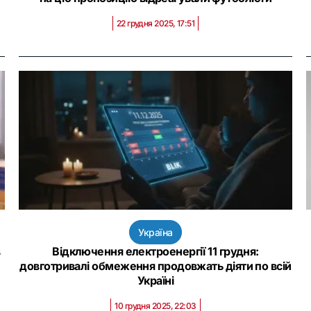
22 грудня 2025, 17:51
Україна
в
Відключення електроенергії 11 грудня:
довготривалі обмеження продовжать діяти по всій
Україні
10 грудня 2025, 22:03