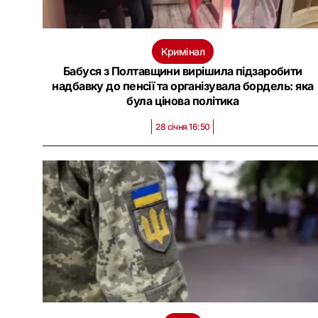
Кримінал
Бабуся з Полтавщини вирішила підзаробити
надбавку до пенсії та організувала бордель: яка
була цінова політика
28 січня 16:50