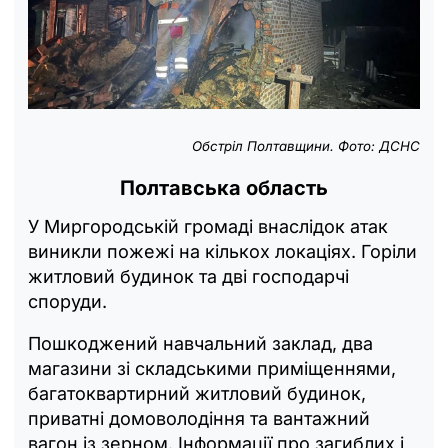
Обстріл Полтавщини. Фото: ДСНС
Полтавська область
У Миргородській громаді внаслідок атак
виникли пожежі на кількох локаціях. Горіли
житловий будинок та дві господарчі
споруди.
Пошкоджений навчальний заклад, два
магазини зі складськими приміщеннями,
багатоквартирний житловий будинок,
приватні домоволодіння та вантажний
вагон із зерном. Інформації про загиблих і