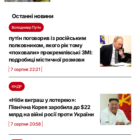
Останні новини
Володимир Путін
путін поговорив із російським
полковником, якого рік тому
«поховали» прокремлівські ЗМІ:
подробиці містичної розмови
7 серпня 22:21
КНДР
«Ніби виграш у лотерею»:
Північна Корея заробила до $22
млрд на війні росії проти України
7 серпня 20:58