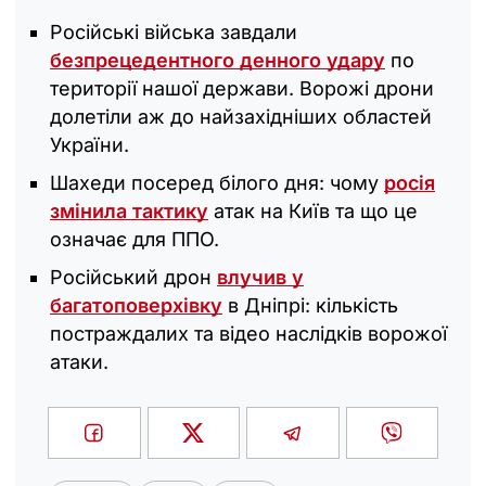
Російські війська завдали
безпрецедентного денного удару
по
території нашої держави. Ворожі дрони
долетіли аж до найзахідніших областей
України.
Шахеди посеред білого дня: чому
росія
змінила тактику
атак на Київ та що це
означає для ППО.
Російський дрон
влучив у
багатоповерхівку
в Дніпрі: кількість
постраждалих та відео наслідків ворожої
атаки.