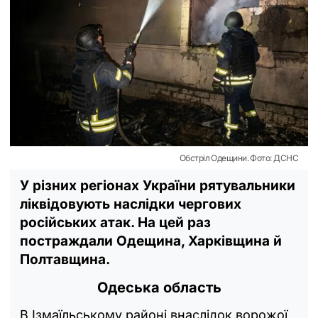
Обстріл Одещини. Фото: ДСНС
У різних регіонах України рятувальники
ліквідовують наслідки чергових
російських атак. На цей раз
постраждали Одещина, Харківщина й
Полтавщина.
Одеська область
В Ізмаїльському районі внаслідок ворожої