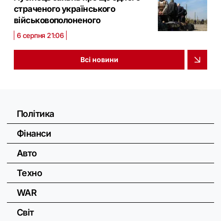
страченого українського
військовополоненого
6 серпня 21:06
Всі новини
Політика
Фінанси
Авто
Техно
WAR
Світ