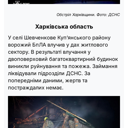
Обстріл Харківщини. Фото: ДСНС
Харківська область
У селі Шевченкове Куп’янського району
ворожий БпЛА влучив у дах житлового
сектору. В результаті влучання у
двоповерховий багатоквартирний будинок
виникли руйнування та пожежа. Займання
ліквідували підрозділи ДСНС. За
попередніми даними, жертв та
постраждалих немає.