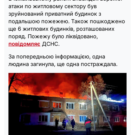
атаки по житловому сектору був
зруйнований приватний будинок з
подальшою пожежею. Також пошкоджено
ще 6 житлових будинків, розташованих
поряд. Пожежу було ліквідовано,
повідомляє
ДСНС.
За попередньою інформацією, одна
людина загинула, ще одна постраждала.