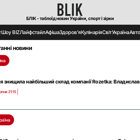
БЛІК - таблоїд новин України, спорт і зірки
т
Шоу BIZ
Лайфстайл
Афіша
Здоров'я
Кулінарія
Світ
Україна
Авт
анні новини
йна
ія знищила найбільший склад компанії Rozetka: Владислав 
рпня 21:15
раїна