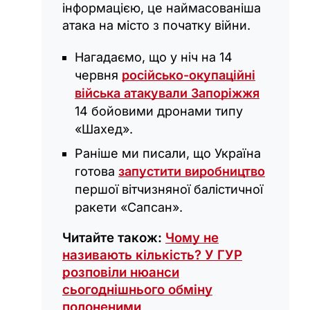
інформацією, це наймасованіша
атака на місто з початку війни.
Нагадаємо, що у ніч на 14
червня
російсько-окупаційні
війська атакували Запоріжжя
14 бойовими дронами типу
«‎Шахед».
Раніше ми писали, що Україна
готова
запустити виробництво
першої вітчизняної балістичної
ракети «Сапсан».
Читайте також:
Чому не
називають кількість? У ГУР
розповіли нюанси
сьогоднішнього обміну
полоненими