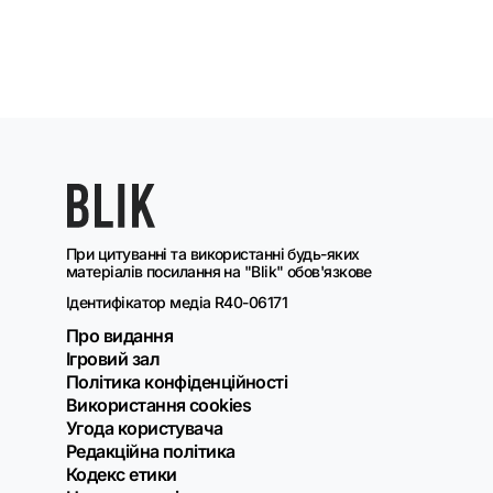
При цитуванні та використанні будь-яких
матеріалів посилання на "Blik" обов'язкове
Ідентифікатор медіа R40-06171
Про видання
Ігровий зал
Політика конфіденційності
Використання cookies
Угода користувача
Редакційна політика
Кодекс етики