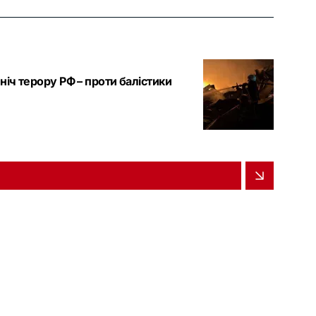
ніч терору РФ – проти балістики