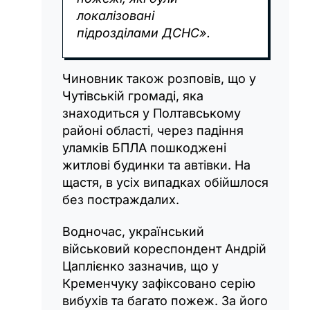
локалізовані
підрозділами ДСНС».
Чиновник також розповів, що у
Чутівській громаді, яка
знаходиться у Полтавському
районі області, через падіння
уламків БПЛА пошкоджені
житлові будинки та автівки. На
щастя, в усіх випадках обійшлося
без постраждалих.
Водночас, український
військовий кореспондент Андрій
Цаплієнко зазначив, що у
Кременчуку зафіксовано серію
вибухів та багато пожеж. За його