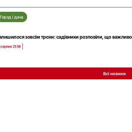
Город і дача
алишилося зовсім трохи: садівники розповіли, що важливо 
 серпня 21:59
Всі новини