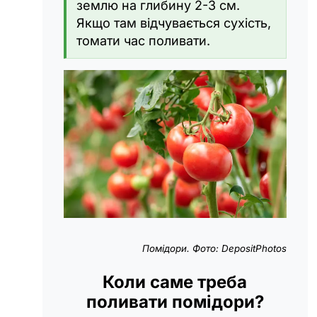
землю на глибину 2-3 см.
Якщо там відчувається сухість,
томати час поливати.
Помідори. Фото: DepositPhotos
Коли саме треба
поливати помідори?