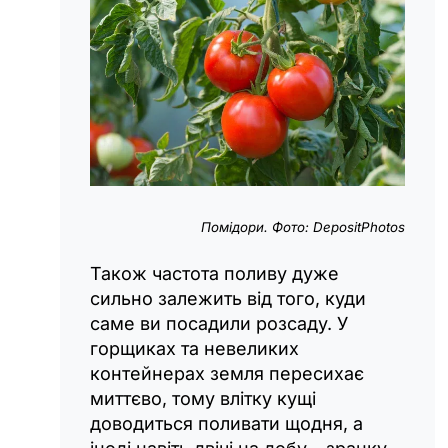
Помідори. Фото: DepositPhotos
Також частота поливу дуже
сильно залежить від того, куди
саме ви посадили розсаду. У
горщиках та невеликих
контейнерах земля пересихає
миттєво, тому влітку кущі
доводиться поливати щодня, а