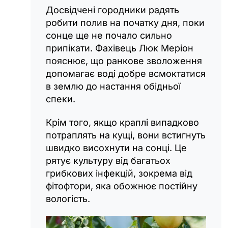
Досвідчені городники радять
робити полив на початку дня, поки
сонце ще не почало сильно
припікати. Фахівець Люк Меріон
пояснює, що ранкове зволоження
допомагає воді добре всмоктатися
в землю до настання обідньої
спеки.
Крім того, якщо краплі випадково
потраплять на кущі, вони встигнуть
швидко висохнути на сонці. Це
рятує культуру від багатьох
грибкових інфекцій, зокрема від
фітофтори, яка обожнює постійну
вологість.