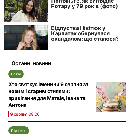
Останні новини
Свята
Хто святкує іменини 9 серпня за
новим і старим стилями:
привітання для Матвія, Івана та
Антона
9 серпня 08:26
Гороскоп