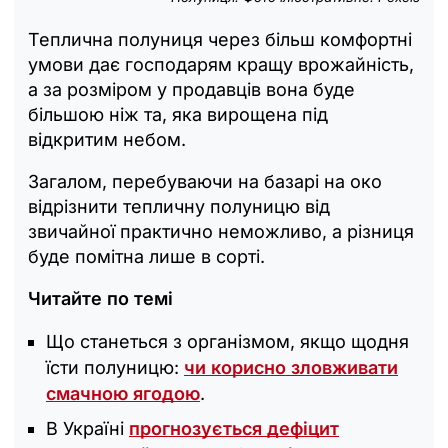
Теплична полуниця через більш комфортні
умови дає господарям кращу врожайність,
а за розміром у продавців вона буде
більшою ніж та, яка вирощена під
відкритим небом.
Загалом, перебуваючи на базарі на око
відрізнити тепличну полуницю від
звичайної практично неможливо, а різниця
буде помітна лише в сорті.
Читайте по темі
Що станеться з організмом, якщо щодня
їсти полуницю:
чи корисно зловживати
смачною ягодою
.
В Україні
прогнозується дефіцит