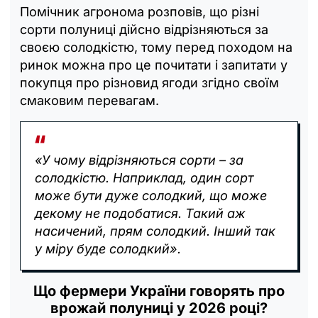
Помічник агронома розповів, що різні
сорти полуниці дійсно відрізняються за
своєю солодкістю, тому перед походом на
ринок можна про це почитати і запитати у
покупця про різновид ягоди згідно своїм
смаковим перевагам.
«У чому відрізняються сорти – за
солодкістю. Наприклад, один сорт
може бути дуже солодкий, що може
декому не подобатися. Такий аж
насичений, прям солодкий. Інший так
у міру буде солодкий».
Що фермери України говорять про
врожай полуниці у 2026 році?