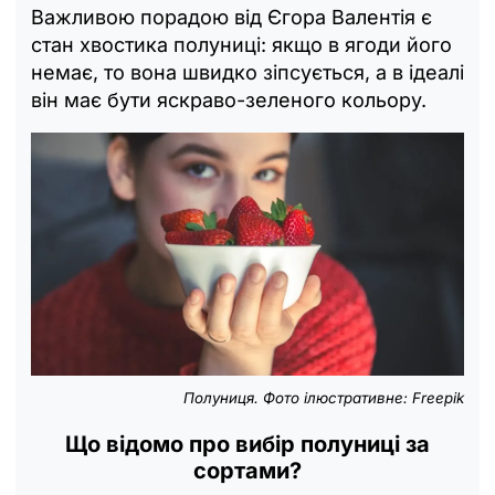
Важливою порадою від Єгора Валентія є
стан хвостика полуниці: якщо в ягоди його
немає, то вона швидко зіпсується, а в ідеалі
він має бути яскраво-зеленого кольору.
Полуниця. Фото ілюстративне: Freepik
Що відомо про вибір полуниці за
сортами?