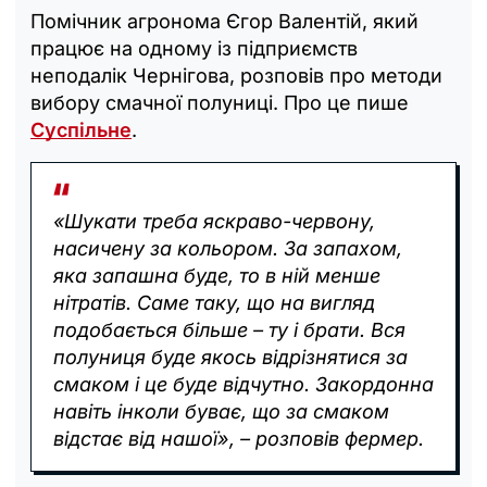
Помічник агронома Єгор Валентій, який
працює на одному із підприємств
неподалік Чернігова, розповів про методи
вибору смачної полуниці. Про це пише
Суспільне
.
«Шукати треба яскраво-червону,
насичену за кольором. За запахом,
яка запашна буде, то в ній менше
нітратів. Саме таку, що на вигляд
подобається більше – ту і брати. Вся
полуниця буде якось відрізнятися за
смаком і це буде відчутно. Закордонна
навіть інколи буває, що за смаком
відстає від нашої», – розповів фермер.