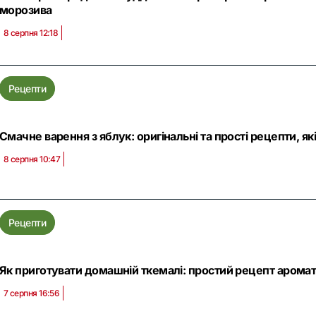
морозива
8 серпня 12:18
Рецепти
Смачне варення з яблук: оригінальні та прості рецепти, я
8 серпня 10:47
Рецепти
Як приготувати домашній ткемалі: простий рецепт аромат
7 серпня 16:56