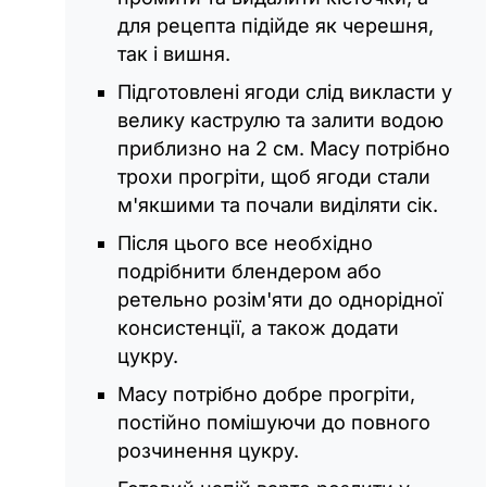
для рецепта підійде як черешня,
так і вишня.
Підготовлені ягоди слід викласти у
велику каструлю та залити водою
приблизно на 2 см. Масу потрібно
трохи прогріти, щоб ягоди стали
м'якшими та почали виділяти сік.
Після цього все необхідно
подрібнити блендером або
ретельно розім'яти до однорідної
консистенції, а також додати
цукру.
Масу потрібно добре прогріти,
постійно помішуючи до повного
розчинення цукру.