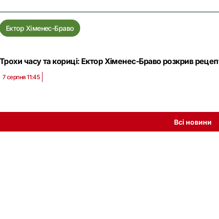
Ектор Хіменес-Браво
Трохи часу та кориці: Ектор Хіменес-Браво розкрив рецеп
7 серпня 11:45
Всі новини