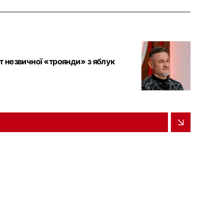
т незвичної «троянди» з яблук