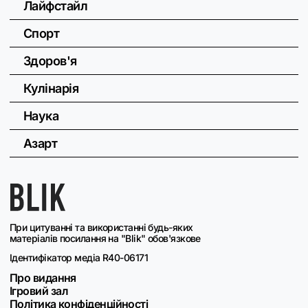
Лайфстайл
Спорт
Здоров'я
Кулінарія
Наука
Азарт
При цитуванні та використанні будь-яких
матеріалів посилання на "Blik" обов'язкове
Ідентифікатор медіа R40-06171
Про видання
Ігровий зал
Політика конфіденційності