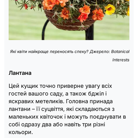
Які квіти найкраще переносять спеку? Джерело: Botanical
Interests
Лантана
Цей кущик точно приверне увагу всіх
гостей вашого саду, а також бджіл і
яскравих метеликів. Головна принада
лантани – її суцвіття, які складаються з
маленьких квіточок і можуть поєднувати в
собі одразу два або навіть три різні
кольори.