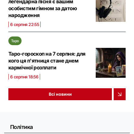
легендарна пісня є вашим
особистим гімном за датою
народження
6 серпня 22:55
Таро
Таро-гороскоп на 7 серпня: для
кого ця п'ятниця стане днем
кармічної розплати
6 серпня 18:56
Всі новини
Політика