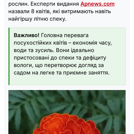
рослин. Експерти видання
Apnews.com
назвали 8 квітів, які витримають навіть
найгіршу літню спеку.
Важливо!
Головна перевага
посухостійких квітів – економія часу,
води та зусиль. Вони ідеально
пристосовані до спеки та дефіциту
вологи, що перетворює догляд за
садом на легке та приємне заняття.