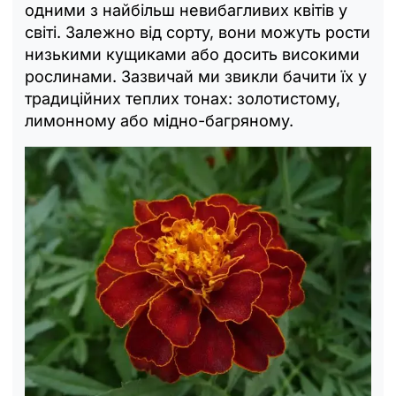
одними з найбільш невибагливих квітів у
світі. Залежно від сорту, вони можуть рости
низькими кущиками або досить високими
рослинами. Зазвичай ми звикли бачити їх у
традиційних теплих тонах: золотистому,
лимонному або мідно-багряному.