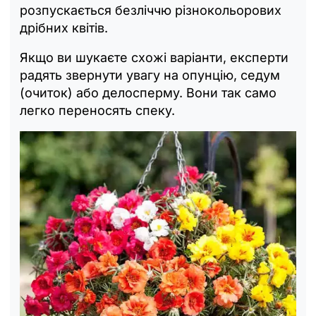
розпускається безліччю різнокольорових
дрібних квітів.
Якщо ви шукаєте схожі варіанти, експерти
радять звернути увагу на опунцію, седум
(очиток) або делосперму. Вони так само
легко переносять спеку.