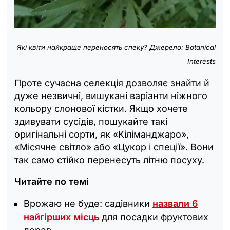
Які квіти найкраще переносять спеку? Джерело: Botanical
Interests
Проте сучасна селекція дозволяє знайти й
дуже незвичні, вишукані варіанти ніжного
кольору слонової кістки. Якщо хочете
здивувати сусідів, пошукайте такі
оригінальні сорти, як «Кіліманджаро»,
«Місячне світло» або «Цукор і спеції». Вони
так само стійко перенесуть літню посуху.
Читайте по темі
Врожаю не буде: садівники
назвали 6
найгірших місць
для посадки фруктових