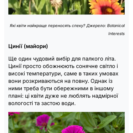
Які квіти найкраще переносять спеку? Джерело: Botanical
Interests
Цинії (майори)
Ще один чудовий вибір для палкого літа.
Цинії просто обожнюють сонячне світло і
високі температури, саме в таких умовах
вони розкриваються на повну. Однак із
ними треба бути обережними в іншому
плані: ці квіти дуже не люблять надмірної
вологості та застою води.