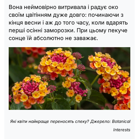
Вона неймовірно витривала і радує око
своїм цвітінням дуже довго: починаючи з
кінця весни і аж до того часу, коли вдарять
перші осінні заморозки. При цьому пекуче
сонце їй абсолютно не заважає.
Які квіти найкраще переносять спеку? Джерело: Botanical
Interests