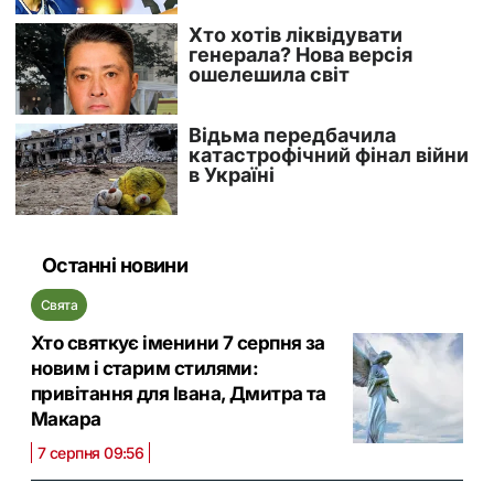
Останні новини
Свята
Хто святкує іменини 7 серпня за
новим і старим стилями:
привітання для Івана, Дмитра та
Макара
7 серпня 09:56