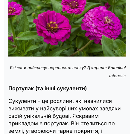
Які квіти найкраще переносять спеку? Джерело: Botanical
Interests
Портулак (та інші сукуленти)
Сукуленти – це рослини, які навчилися
виживати у найсуворіших умовах завдяки
своїй унікальній будові. Яскравим
прикладом є портулак. Він стелиться по
землі, утворюючи гарне покриття, і