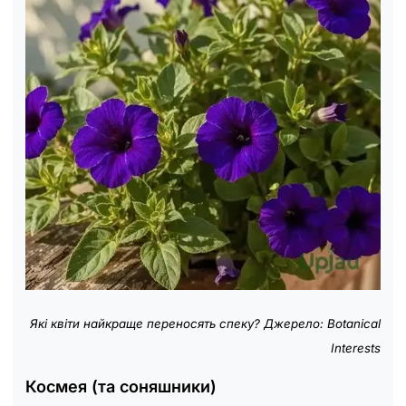
Які квіти найкраще переносять спеку? Джерело: Botanical
Interests
Космея (та соняшники)