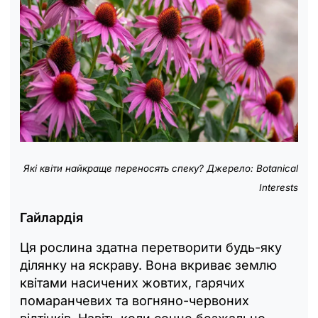
Які квіти найкраще переносять спеку? Джерело: Botanical
Interests
Гайлардія
Ця рослина здатна перетворити будь-яку
ділянку на яскраву. Вона вкриває землю
квітами насичених жовтих, гарячих
помаранчевих та вогняно-червоних