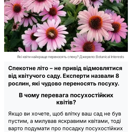
Які квіти найкраще переносять спеку? Джерело: Botanical Interests
Спекотне літо – не привід відмовлятися
від квітучого саду. Експерти назвали 8
рослин, які чудово переносять посуху.
В чому перевага посухостійких
квітів?
Якщо ви хочете, щоб влітку ваш сад не був
пустим, а милував яскравими квітами, тоді
варто подумати про посадку посухостійких