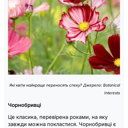
Які квіти найкраще переносять спеку? Джерело: Botanical
Interests
Чорнобривці
Це класика, перевірена роками, на яку
завжди можна покластися. Чорнобривці є