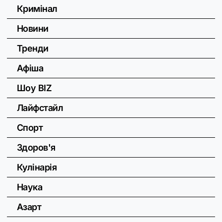
Кримінал
Новини
Тренди
Афіша
Шоу BIZ
Лайфстайл
Спорт
Здоров'я
Кулінарія
Наука
Азарт