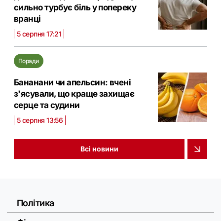
сильно турбує біль у попереку
вранці
5 серпня 17:21
Поради
Бананани чи апельсин: вчені
з'ясували, що краще захищає
серце та судини
5 серпня 13:56
Всі новини
Політика