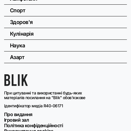
Спорт
Здоров'я
Кулінарія
Наука
Азарт
При цитуванні та використанні будь-яких
матеріалів посилання на "Blik" обов'язкове
Ідентифікатор медіа R40-06171
Про видання
Ігровий зал
Політика конфіденційності
Використання cookies