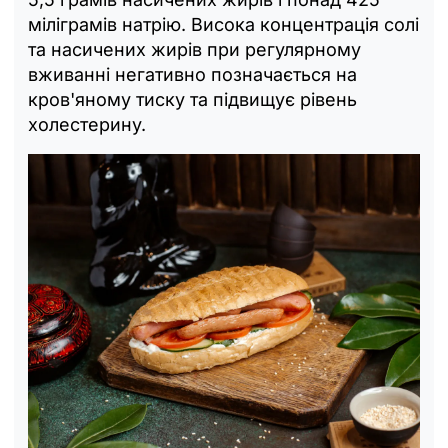
міліграмів натрію. Висока концентрація солі
та насичених жирів при регулярному
вживанні негативно позначається на
кров'яному тиску та підвищує рівень
холестерину.