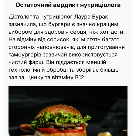
Остаточний вердикт нутриціолога
Дієтолог та нутриціолог Лаура Бурак
зазначила, що бургери є значно кращим
вибором для здоров'я серця, ніж хот-доги.
На відміну від сосисок, які містять багато
сторонніх наповнювачів, для приготування
гамбургерів зазвичай використовується
чистий фарш. Він піддається меншій
технологічній обробці та зберігає більше
заліза, цинку та вітаміну B12.