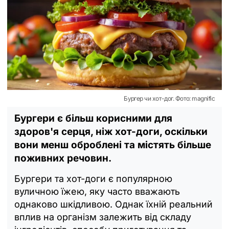
Бургер чи хот-дог. Фото: magnific
Бургери є більш корисними для
здоров'я серця, ніж хот-доги, оскільки
вони менш оброблені та містять більше
поживних речовин.
Бургери та хот-доги є популярною
вуличною їжею, яку часто вважають
однаково шкідливою. Однак їхній реальний
вплив на організм залежить від складу