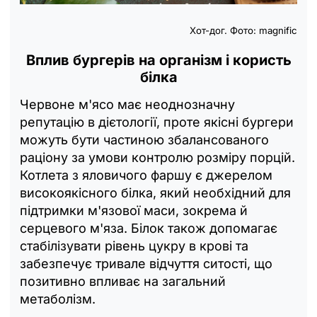
Хот-дог. Фото: magnific
Вплив бургерів на організм і користь
білка
Червоне м'ясо має неоднозначну
репутацію в дієтології, проте якісні бургери
можуть бути частиною збалансованого
раціону за умови контролю розміру порцій.
Котлета з яловичого фаршу є джерелом
високоякісного білка, який необхідний для
підтримки м'язової маси, зокрема й
серцевого м'яза. Білок також допомагає
стабілізувати рівень цукру в крові та
забезпечує тривале відчуття ситості, що
позитивно впливає на загальний
метаболізм.