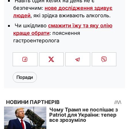
Навіть один келих на день не є
безпечним:
нове дослідження здивує
людей
, які зрідка вживають алкоголь.
Чи шкідливо
смажити їжу та яку олію
краще обрати
: пояснення
гастроентеролога
Поради