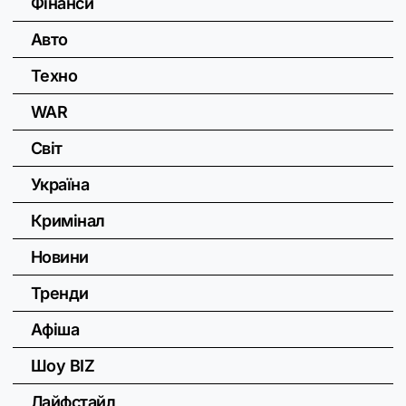
Фінанси
Авто
Техно
WAR
Світ
Україна
Кримінал
Новини
Тренди
Афіша
Шоу BIZ
Лайфстайл