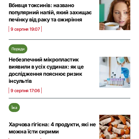
Вбивця токсинів: названо
популярний напій, який захищає
печінку від раку та ожиріння
9 серпня 19:07
Поради
Небезпечний мікропластик
виявили в усіх судинах: як це
дослідження пояснює ризик
інсультів
9 серпня 17:06
Їжа
Харчова гігієна: 4 продукти, які не
можна їсти сирими