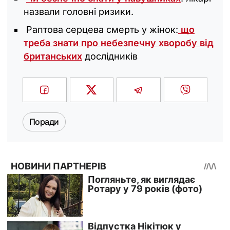
назвали головні ризики.
Раптова серцева смерть у жінок:
що
треба знати про небезпечну хворобу від
британських
дослідників
Поради