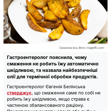
Смажена їжа. Фото: magnific.com
Гастроентеролог пояснила, чому
смаження не робить їжу автоматично
шкідливою, та назвала найбезпечніші
олії для термічної обробки продуктів.
Гастроентеролог Євгенія Белінська
стверджує
, що смаження саме по собі не
робить їжу шкідливою, якщо страва є
частиною збалансованого раціону.