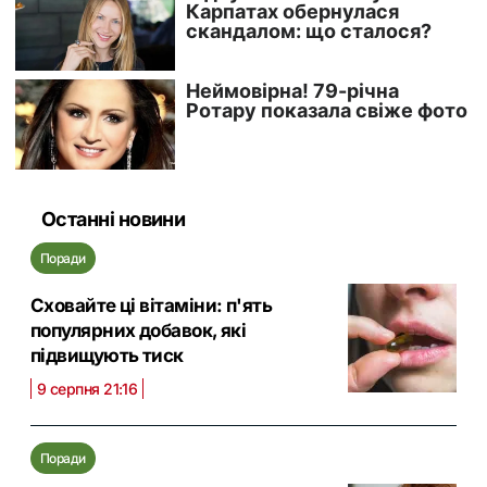
Останні новини
Поради
Сховайте ці вітаміни: п'ять
популярних добавок, які
підвищують тиск
9 серпня 21:16
Поради