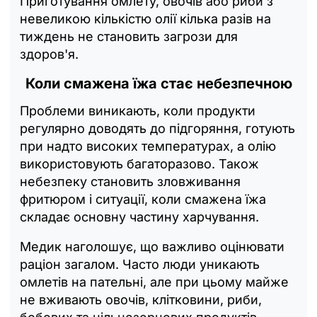
Приготування омлету, овочів або риби з
невеликою кількістю олії кілька разів на
тиждень не становить загрози для
здоров'я.
Коли смажена їжа стає небезпечною
Проблеми виникають, коли продукти
регулярно доводять до підгоряння, готують
при надто високих температурах, а олію
використовують багаторазово. Також
небезпеку становить зловживання
фритюром і ситуації, коли смажена їжа
складає основну частину харчування.
Медик наголошує, що важливо оцінювати
раціон загалом. Часто люди уникають
омлетів на пательні, але при цьому майже
не вживають овочів, клітковини, риби,