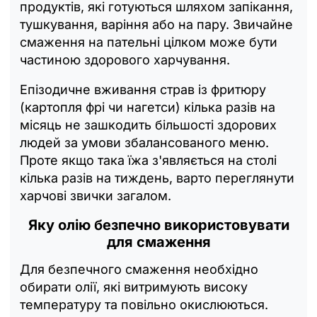
продуктів, які готуються шляхом запікання,
тушкування, варіння або на пару. Звичайне
смаження на пательні цілком може бути
частиною здорового харчування.
Епізодичне вживання страв із фритюру
(картопля фрі чи нагетси) кілька разів на
місяць не зашкодить більшості здорових
людей за умови збалансованого меню.
Проте якщо така їжа з'являється на столі
кілька разів на тиждень, варто переглянути
харчові звички загалом.
Яку олію безпечно використовувати
для смаження
Для безпечного смаження необхідно
обирати олії, які витримують високу
температуру та повільно окислюються.