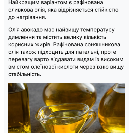
Найкращим варіантом є рафінована
оливкова олія, яка відрізняється стійкістю
до нагрівання.
Олія авокадо має найвищу температуру
димлення та містить велику кількість
корисних жирів. Рафінована соняшникова
олія також підходить для пательні, проте
перевагу варто віддавати видам із високим
вмістом олеїнової кислоти через їхню вищу
стабільність.