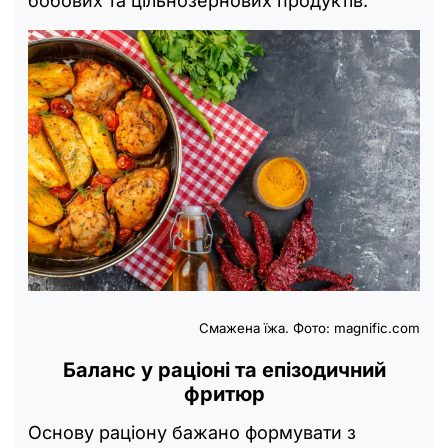
бобових та цільнозернових продуктів.
Смажена їжа. Фото: magnific.com
Баланс у раціоні та епізодичний
фритюр
Основу раціону бажано формувати з