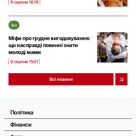
9 серпня 16:18
Їжа
Міфи про грудне вигодовування:
що насправді повинні знати
молоді мами
9 серпня 15:01
Всі новини
Політика
Фінанси