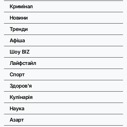
Кримінал
Новини
Тренди
Афіша
Шоу BIZ
Лайфстайл
Спорт
Здоров'я
Кулінарія
Наука
Азарт