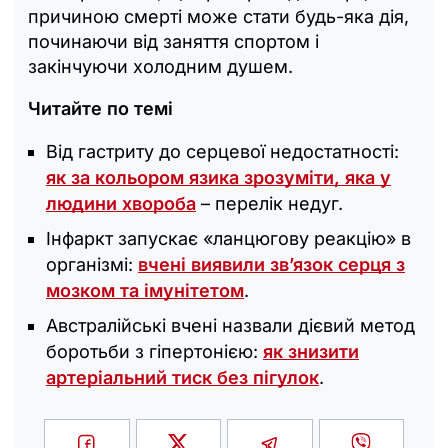
причиною смерті може стати будь-яка дія,
починаючи від заняття спортом і
закінчуючи холодним душем.
Читайте по темі
Від гастриту до серцевої недостатності:
як за кольором язика зрозуміти, яка у
людини хвороба
– перелік недуг.
Інфаркт запускає «ланцюгову реакцію» в
організмі:
вчені виявили зв’язок серця з
мозком та імунітетом
.
Австралійські вчені назвали дієвий метод
боротьби з гіпертонією:
як знизити
артеріальний тиск без пігулок
.