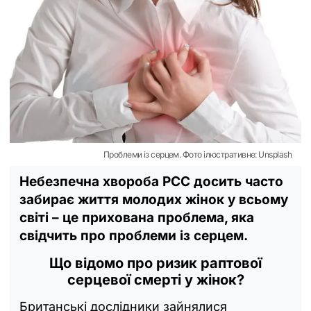
Проблеми із серцем. Фото ілюстративне: Unsplash
Небезпечна хвороба РСС досить часто
забирає життя молодих жінок у всьому
світі – це прихована проблема, яка
свідчить про проблеми із серцем.
Що відомо про ризик раптової
серцевої смерті у жінок?
Британські дослідники зайнялися