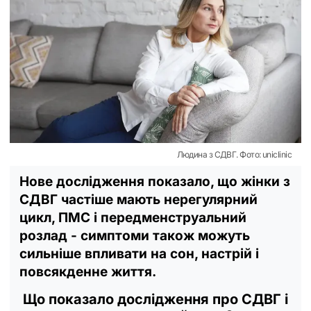
Людина з СДВГ. Фото: uniclinic
Нове дослідження показало, що жінки з
СДВГ частіше мають нерегулярний
цикл, ПМС і передменструальний
розлад - симптоми також можуть
сильніше впливати на сон, настрій і
повсякденне життя.
Що показало дослідження про СДВГ і