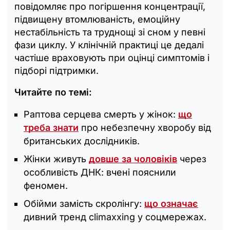
повідомляє про погіршення концентрації,
підвищену втомлюваність, емоційну
нестабільність та труднощі зі сном у певні
фази циклу. У клінічній практиці це дедалі
частіше враховують при оцінці симптомів і
підборі підтримки.
Читайте по темі:
Раптова серцева смерть у жінок:
що
треба знати
про небезпечну хворобу від
британських дослідників.
Жінки живуть
довше за чоловіків
через
особливість ДНК: вчені пояснили
феномен.
Обійми замість скролінгу:
що означає
дивний тренд climaxxing у соцмережах.