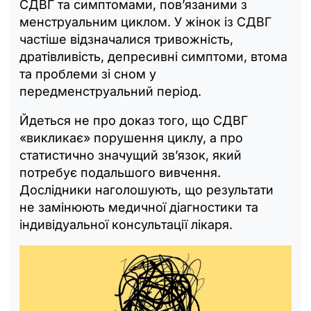
СДВГ та симптомами, пов’язаними з
менструальним циклом. У жінок із СДВГ
частіше відзначалися тривожність,
дратівливість, депресивні симптоми, втома
та проблеми зі сном у
передменструальний період.
Йдеться не про доказ того, що СДВГ
«викликає» порушення циклу, а про
статистично значущий зв’язок, який
потребує подальшого вивчення.
Дослідники наголошують, що результати
не замінюють медичної діагностики та
індивідуальної консультації лікаря.