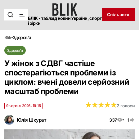
Спільнота
БЛІК - таблоїд новин України, спорт
і зірки
blik
здоров'я
Здоров'я
У жінок з СДВГ частіше
спостерагіються проблеми із
циклом: вчені довели серйозний
масштаб проблеми
★
★
★
★
★
★
★
★
★
★
2 голоси
9 червня 2026, 19:15
Юлія Шкурат
337
1