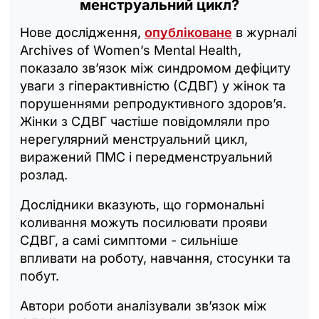
менструальний цикл?
Нове дослідження,
опубліковане
в журналі
Archives of Women’s Mental Health,
показало зв’язок між синдромом дефіциту
уваги з гіперактивністю (СДВГ) у жінок та
порушеннями репродуктивного здоров’я.
Жінки з СДВГ частіше повідомляли про
нерегулярний менструальний цикл,
виражений ПМС і передменструальний
розлад.
Дослідники вказують, що гормональні
коливання можуть посилювати прояви
СДВГ, а самі симптоми - сильніше
впливати на роботу, навчання, стосунки та
побут.
Автори роботи аналізували зв’язок між