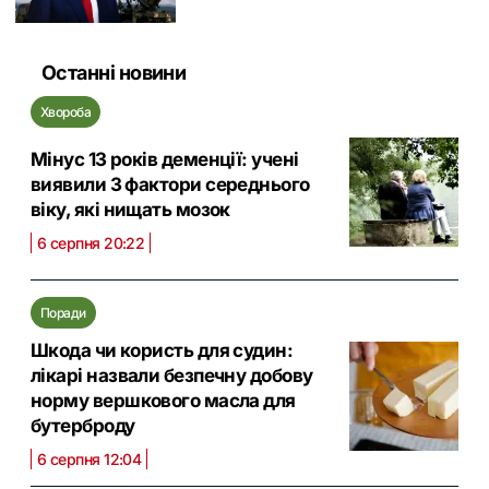
Останні новини
Хвороба
Мінус 13 років деменції: учені
виявили 3 фактори середнього
віку, які нищать мозок
6 серпня 20:22
Поради
Шкода чи користь для судин:
лікарі назвали безпечну добову
норму вершкового масла для
бутерброду
6 серпня 12:04