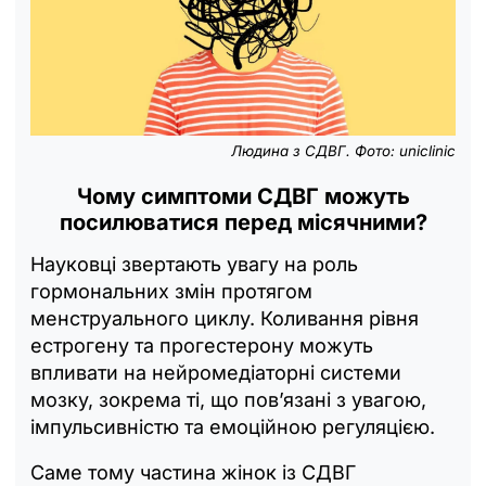
Людина з СДВГ. Фото: uniclinic
Чому симптоми СДВГ можуть
посилюватися перед місячними?
Науковці звертають увагу на роль
гормональних змін протягом
менструального циклу. Коливання рівня
естрогену та прогестерону можуть
впливати на нейромедіаторні системи
мозку, зокрема ті, що пов’язані з увагою,
імпульсивністю та емоційною регуляцією.
Саме тому частина жінок із СДВГ