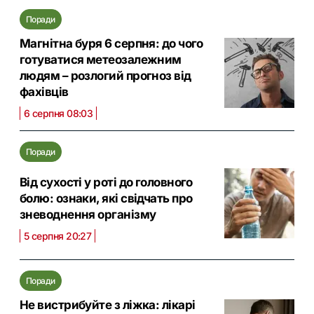
Поради
Магнітна буря 6 серпня: до чого
готуватися метеозалежним
людям – розлогий прогноз від
фахівців
6 серпня 08:03
Поради
Від сухості у роті до головного
болю: ознаки, які свідчать про
зневоднення організму
5 серпня 20:27
Поради
Не вистрибуйте з ліжка: лікарі