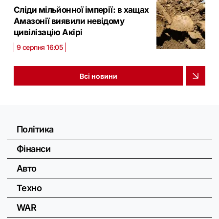
Сліди мільйонної імперії: в хащах
Амазонії виявили невідому
цивілізацію Акірі
9 серпня 16:05
Всі новини
Політика
Фінанси
Авто
Техно
WAR