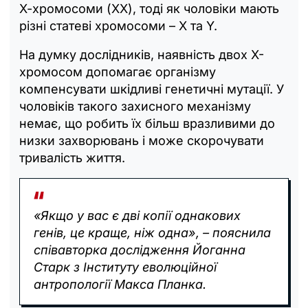
Х-хромосоми (XX), тоді як чоловіки мають
різні статеві хромосоми – X та Y.
На думку дослідників, наявність двох Х-
хромосом допомагає організму
компенсувати шкідливі генетичні мутації. У
чоловіків такого захисного механізму
немає, що робить їх більш вразливими до
низки захворювань і може скорочувати
тривалість життя.
«Якщо у вас є дві копії однакових
генів, це краще, ніж одна», – пояснила
співавторка дослідження Йоганна
Старк з Інституту еволюційної
антропології Макса Планка.