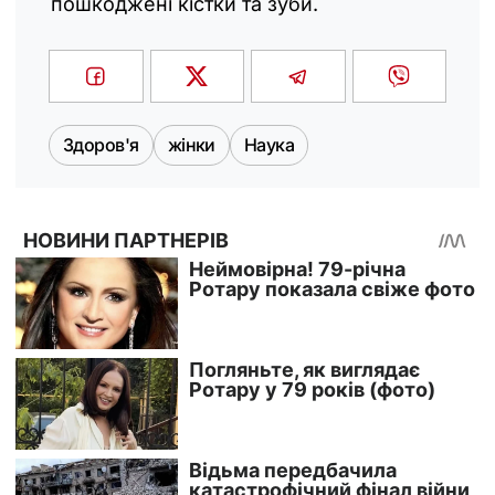
пошкоджені кістки та зуби.
Здоров'я
жінки
Наука