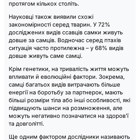
протягом кількох століть.
Науковці також виявили схожі
закономірності серед тварин. У 72%
досліджених видів ссавців самки живуть
довше за самців. Водночас серед птахів
ситуація часто протилежна – у 68% видів
довше живуть саме самці.
Крім генетики, на тривалість життя можуть
впливати й еволюційні фактори. Зокрема,
самці багатьох видів витрачають більше
енергії на боротьбу за партнерок, мають
більші розміри тіла або інші особливості, які
підвищують шанси на розмноження, але
можуть негативно позначатися на здоров’ї
та довголітті.
Ще одним фактором дослідники називають