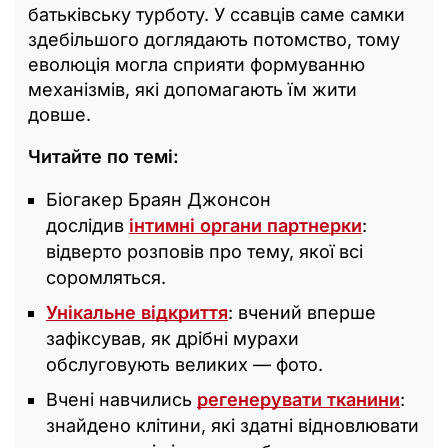
батьківську турботу. У ссавців саме самки
здебільшого доглядають потомство, тому
еволюція могла сприяти формуванню
механізмів, які допомагають їм жити
довше.
Читайте по темі:
Біогакер Браян Джонсон
дослідив
інтимні органи партнерки
:
відверто розповів про тему, якої всі
соромляться.
Унікальне відкриття
: вчений вперше
зафіксував, як дрібні мурахи
обслуговують великих — фото.
Вчені навчились
регенерувати тканини
:
знайдено клітини, які здатні відновлювати