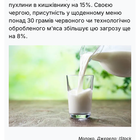
пухлини в кишківнику на 15%. Своєю
чергою, присутність у щоденному меню
понад 30 грамів червоного чи технологічно
обробленого м'яса збільшує цю загрозу ще
на 8%.
Молоко. Джерело: IStock