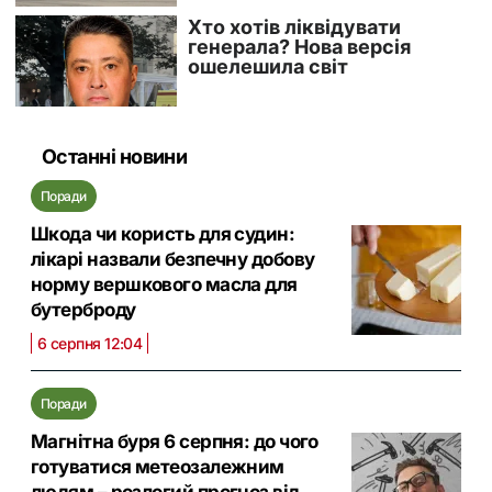
Останні новини
Поради
Шкода чи користь для судин:
лікарі назвали безпечну добову
норму вершкового масла для
бутерброду
6 серпня 12:04
Поради
Магнітна буря 6 серпня: до чого
готуватися метеозалежним