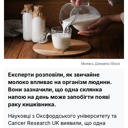
Молоко. Джерело: IStock
Експерти розповіли, як звичайне
молоко впливає на організм людини.
Вони зазначили, що одна склянка
напою на день може запобігти появі
раку кишківника.
Науковці з Оксфордського університету та
Cancer Research UK виявили, що одна