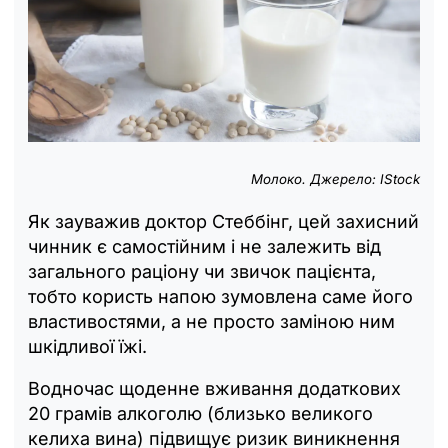
Молоко. Джерело: IStock
Як зауважив доктор Стеббінг, цей захисний
чинник є самостійним і не залежить від
загального раціону чи звичок пацієнта,
тобто користь напою зумовлена саме його
властивостями, а не просто заміною ним
шкідливої їжі.
Водночас щоденне вживання додаткових
20 грамів алкоголю (близько великого
келиха вина) підвищує ризик виникнення