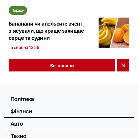
Поради
Бананани чи апельсин: вчені
з'ясували, що краще захищає
серце та судини
5 серпня 13:56
Всі новини
Політика
Фінанси
Авто
Техно