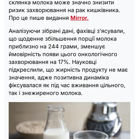
склянка молока може значно знизити
ризик захворювання на рак кишківника.
Про це пише видання
Mirror.
Аналізуючи зібрані дані, фахівці з'ясували,
що щоденне збільшення порції молока
приблизно на 244 грами, зменшує
ймовірність появи цього онкологічного
захворювання на 17%. Науковці
підкреслили, що жирність продукту не має
значення, адже позитивна динаміка
фіксувалася як під час вживання цільного,
так і знежиреного молока.