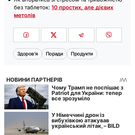
без таблеток:
10 простих, але дієвих
метолів
Здоров'я
Поради
Продукти