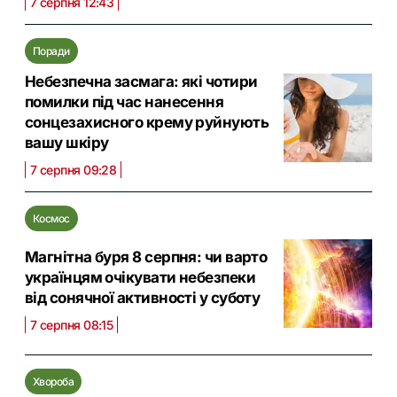
7 серпня 12:43
Поради
Небезпечна засмага: які чотири
помилки під час нанесення
сонцезахисного крему руйнують
вашу шкіру
7 серпня 09:28
Космос
Магнітна буря 8 серпня: чи варто
українцям очікувати небезпеки
від сонячної активності у суботу
7 серпня 08:15
Хвороба