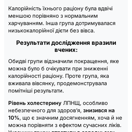
Калорійність їхнього раціону була вдвічі
меншою порівняно з нормальним
харчуванням. Інша група дотримувалася
низькокалорійної дієти без вівса.
Результати дослідження вразили
вчених:
Обидві групи відзначили покращення, яке
можна було б очікувати при зниженні
калорійності раціону. Проте група, яка
вживала вівсянку, продемонструвала
помітніші результати.
Рівень холестерину
ЛПНЩ, особливо
небезпечного для здоров’я,
знизився на
10%
, що є значним досягненням, хоча й не
можна порівняти з ефектом сучасних ліків.