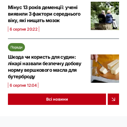
Мінус 13 років деменції: учені
виявили 3 фактори середнього
віку, які нищать мозок
6 серпня 20:22
Поради
Шкода чи користь для судин:
лікарі назвали безпечну добову
норму вершкового масла для
бутерброду
6 серпня 12:04
Всі новини