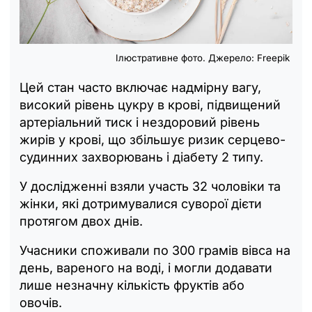
Ілюстративне фото. Джерело: Freepik
Цей стан часто включає надмірну вагу,
високий рівень цукру в крові, підвищений
артеріальний тиск і нездоровий рівень
жирів у крові, що збільшує ризик серцево-
судинних захворювань і діабету 2 типу.
У дослідженні взяли участь 32 чоловіки та
жінки, які дотримувалися суворої дієти
протягом двох днів.
Учасники споживали по 300 грамів вівса на
день, вареного на воді, і могли додавати
лише незначну кількість фруктів або
овочів.