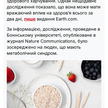
здорового харчування. Однак нещодавнє
дослідження показало, що вона може мати
вражаючий вплив на здоров’я всього за
два дні,
пише
видання Earth.com.
За інформацією, дослідження, проведене в
Боннському університеті, опубліковане в
журналі Nature Communications, було
зосереджено на людях, що мають
метаболічний синдром.