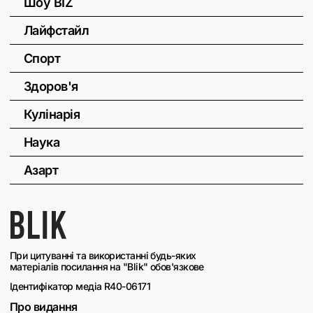
Шоу BIZ
Лайфстайл
Спорт
Здоров'я
Кулінарія
Наука
Азарт
При цитуванні та використанні будь-яких
матеріалів посилання на "Blik" обов'язкове
Ідентифікатор медіа R40-06171
Про видання