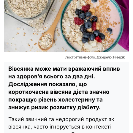
Ілюстративне фото. Джерело: Freepik
Вівсянка може мати вражаючий вплив
на здоров’я всього за два дні.
Дослідження показало, що
короткочасна вівсяна дієта значно
покращує рівень холестерину та
знижує ризик розвитку діабету.
Такий звичний та недорогий продукт як
вівсянка, часто ігнорується в контексті