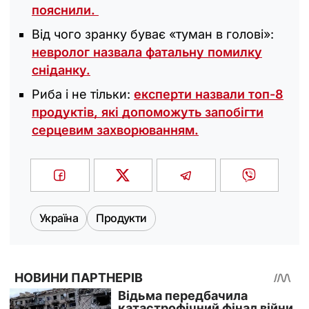
пояснили.
Від чого зранку буває «туман в голові»:
невролог назвала фатальну помилку
сніданку.
Риба і не тільки:
експерти назвали топ-8
продуктів, які допоможуть запобігти
серцевим захворюванням.
Україна
Продукти