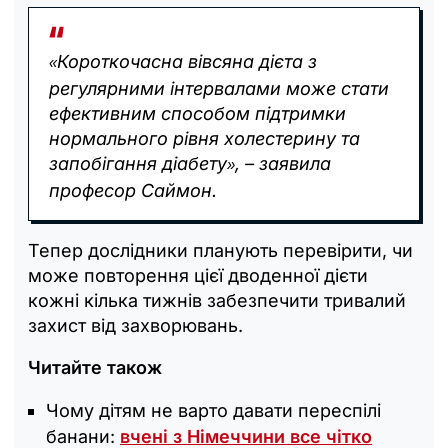
Короткочасна вівсяна дієта з
«
регулярними інтервалами може стати
ефективним способом підтримки
нормального рівня холестерину та
запобігання діабету
, – заявила
»
професор Саймон.
Тепер дослідники планують перевірити, чи
може повторення цієї дводенної дієти
кожні кілька тижнів забезпечити тривалий
захист від захворювань.
Читайте також
Чому дітям не варто давати переспілі
банани:
вчені з Німеччини все чітко