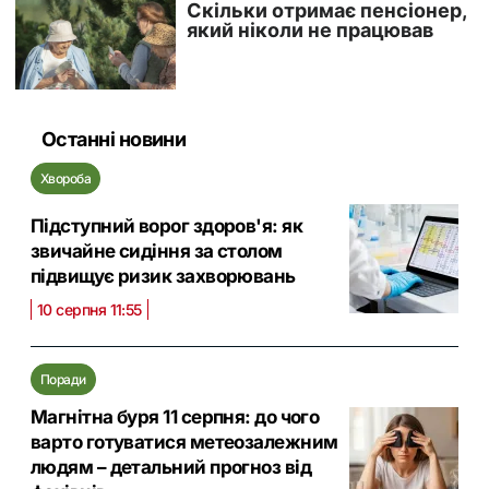
Останні новини
Хвороба
Підступний ворог здоров'я: як
звичайне сидіння за столом
підвищує ризик захворювань
10 серпня 11:55
Поради
Магнітна буря 11 серпня: до чого
варто готуватися метеозалежним
людям – детальний прогноз від