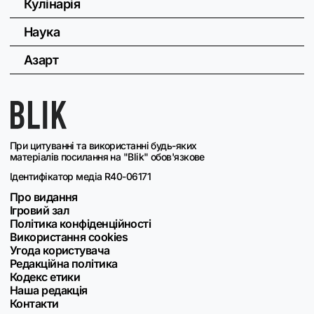
Кулінарія
Наука
Азарт
При цитуванні та використанні будь-яких
матеріалів посилання на "Blik" обов'язкове
Ідентифікатор медіа R40-06171
Про видання
Ігровий зал
Політика конфіденційності
Використання cookies
Угода користувача
Редакційна політика
Кодекс етики
Наша редакція
Контакти