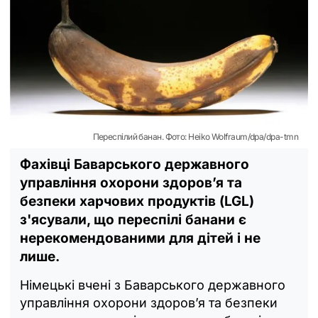
Переспілий банан. Фото: Heiko Wolfraum/dpa/dpa-tmn
Фахівці Баварського державного
управління охорони здоров’я та
безпеки харчових продуктів (LGL)
з'ясували, що переспілі банани є
нерекомендованими для дітей і не
лише.
Німецькі вчені з Баварського державного
управління охорони здоров’я та безпеки