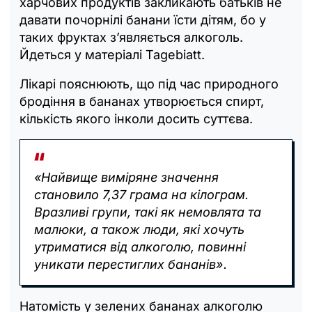
харчових продуктів закликають батьків не
давати почорнілі банани їсти дітям, бо у
таких фруктах з’являється алкоголь.
Йдеться у матеріалі Tagebiatt.
Лікарі пояснюють, що під час природного
бродіння в бананах утворюється спирт,
кількість якого інколи досить суттєва.
«Найвище виміряне значення
становило 7,37 грама на кілограм.
Вразливі групи, такі як немовлята та
малюки, а також люди, які хочуть
утриматися від алкоголю, повинні
уникати перестиглих бананів».
Натомість у зелених бананах алкоголю