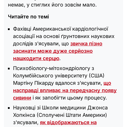
немає, у стиглих його зовсім мало.
Читайте по темі
Фахівці Американської кардіологічної
асоціації на основі ґрунтовних наукових
дослідів з'ясували, що
звичка пізно
засинати може дуже серйозно
нашкодити серцю
.
Психобіологу-мітохондріологу з
Колумбійського університету (США)
Мартіну Пікарду вдалося з'ясувати,
що
насправді впливає на передчасну появу
сивини
і як запобігти цьому процесу.
Науковці зі Школи медицини Джонса
Хопкінса (Сполучені Штати Америки)
з'ясували,
як відображаються на