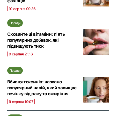
фахівців
10 серпня 09:36
Поради
Сховайте ці вітаміни: п'ять
популярних добавок, які
підвищують тиск
9 серпня 21:16
Поради
Вбивця токсинів: названо
популярний напій, який захищає
печінку від раку та ожиріння
9 серпня 19:07